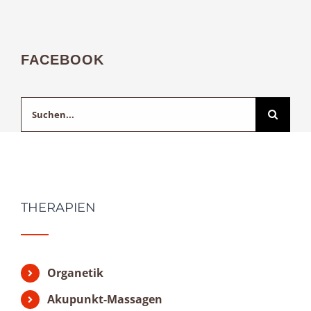
FACEBOOK
Suche
nach:
THERAPIEN
Organetik
Akupunkt-Massagen