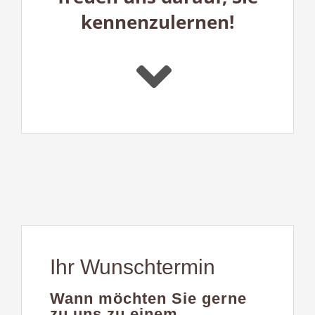
kennenzulernen!
Ihr Wunschtermin
Wann möchten Sie gerne
zu uns zu einem