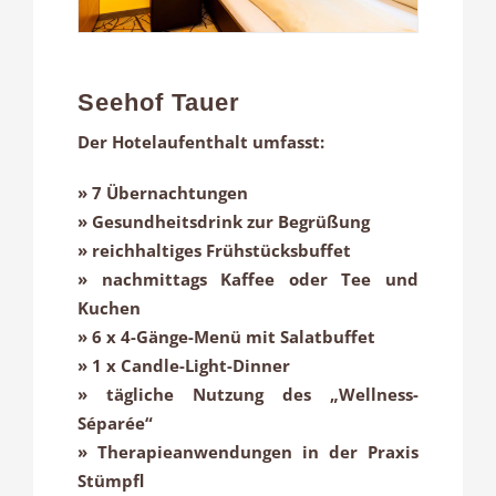
Seehof Tauer
Der Hotelaufenthalt umfasst:
» 7 Übernachtungen
» Gesundheitsdrink zur Begrüßung
» reichhaltiges Frühstücksbuffet
» nachmittags Kaffee oder Tee und
Kuchen
» 6 x 4-Gänge-Menü mit Salatbuffet
» 1 x Candle-Light-Dinner
» tägliche Nutzung des „Wellness-
Séparée“
» Therapieanwendungen in der Praxis
Stümpfl