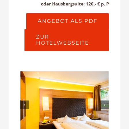
oder Hausbergsuite: 120,- € p. P
ANGEBOT ALS PDF
ZUR
HOTELWEBSEITE