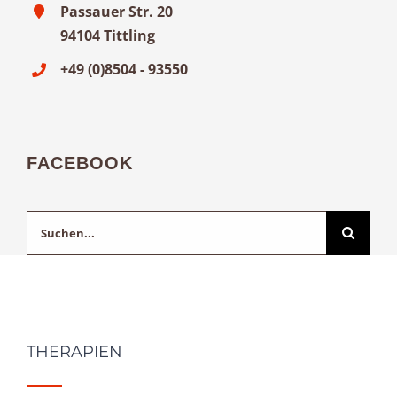
Passauer Str. 20
94104 Tittling
+49 (0)8504 - 93550
FACEBOOK
Suche
nach:
THERAPIEN