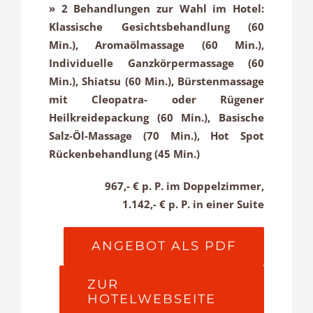
» 2 Behandlungen zur Wahl im Hotel:
Klassische Gesichtsbehandlung (60
Min.), Aromaölmassage (60 Min.),
Individuelle Ganzkörpermassage (60
Min.), Shiatsu (60 Min.), Bürstenmassage
mit Cleopatra- oder Rügener
Heilkreidepackung (60 Min.), Basische
Salz-Öl-Massage (70 Min.), Hot Spot
Rückenbehandlung (45 Min.)
967,- € p. P. im Doppelzimmer,
1.142,- € p. P. in einer Suite
ANGEBOT ALS PDF
ZUR
HOTELWEBSEITE