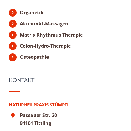
Organetik
Akupunkt-Massagen
Matrix Rhythmus Therapie
Colon-Hydro-Therapie
Osteopathie
KONTAKT
NATURHEILPRAXIS STÜMPFL
Passauer Str. 20
94104 Tittling