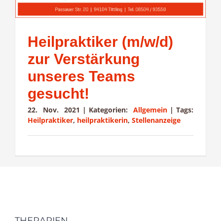
Heilpraktiker (m/w/d)
zur Verstärkung
unseres Teams
gesucht!
22. Nov. 2021
|
Kategorien:
Allgemein
|
Tags:
Heilpraktiker
,
heilpraktikerin
,
Stellenanzeige
THERAPIEN