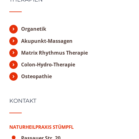
Organetik
Akupunkt-Massagen
Matrix Rhythmus Therapie
Colon-Hydro-Therapie
Osteopathie
KONTAKT
NATURHEILPRAXIS STÜMPFL
Passauer Str. 20