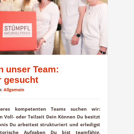
rn unser Team:
r gesucht
n:
Allgemein
seres kompetenten Teams suchen wir:
n Voll- oder Teilzeit Dein Können Du besitzt
bnis Du arbeitest strukturiert und erledigst
torische Aufgaben Du bist teamfähig,