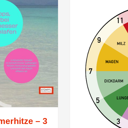
merhitze – 3