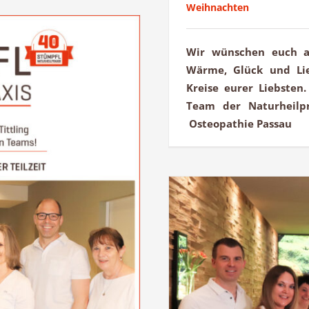
Weihnachten
Wir wünschen euch al
Wärme, Glück und Lie
Kreise eurer Liebsten
Team der Naturheilpr
Osteopathie Passau