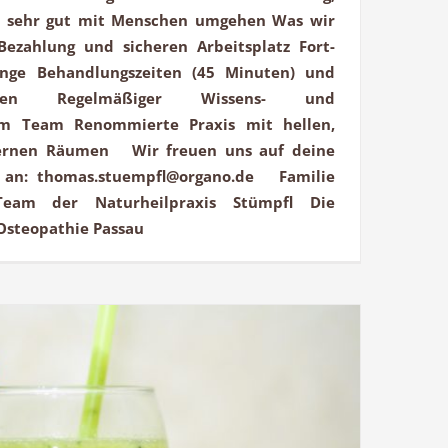
st sehr gut mit Menschen umgehen Was wir
 Bezahlung und sicheren Arbeitsplatz Fort-
nge Behandlungszeiten (45 Minuten) und
enten Regelmäßiger Wissens- und
im Team Renommierte Praxis mit hellen,
ernen Räumen Wir freuen uns auf deine
 an: thomas.stuempfl@organo.de Familie
am der Naturheilpraxis Stümpfl Die
– Osteopathie Passau