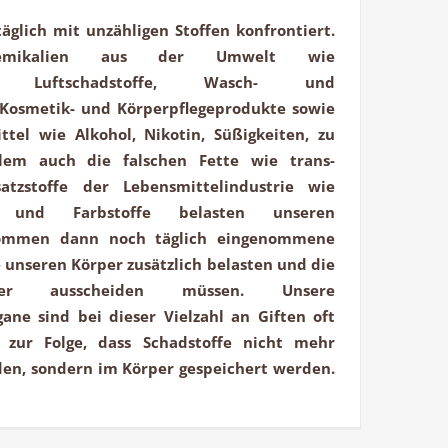
äglich mit unzähligen Stoffen konfrontiert.
emikalien aus der Umwelt wie
tel, Luftschadstoffe, Wasch- und
 Kosmetik- und Körperpflegeprodukte sowie
tel wie Alkohol, Nikotin, Süßigkeiten, zu
lem auch die falschen Fette wie trans-
atzstoffe der Lebensmittelindustrie wie
el und Farbstoffe belasten unseren
kommen dann noch täglich eingenommene
unseren Körper zusätzlich belasten und die
r ausscheiden müssen. Unsere
ane sind bei dieser Vielzahl an Giften oft
t zur Folge, dass Schadstoffe nicht mehr
den, sondern im Körper gespeichert werden.