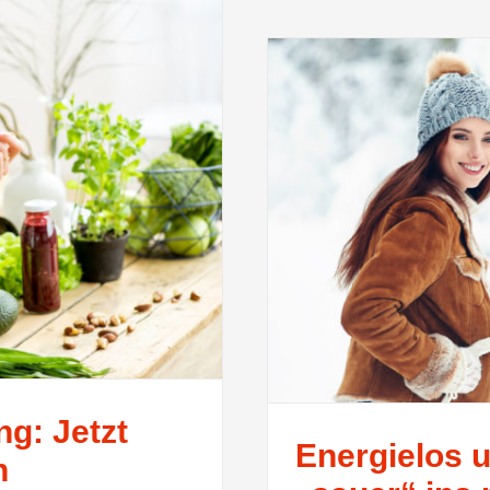
ng: Jetzt
Energielos 
n