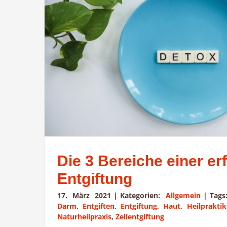
Die 3 Bereiche einer er
Entgiftung
17. März 2021
|
Kategorien:
Allgemein
|
Tag
Darm
,
Entgiften
,
Entgiftung
,
Haut
,
Heilprakti
Naturheilpraxis
,
Zellentgiftung