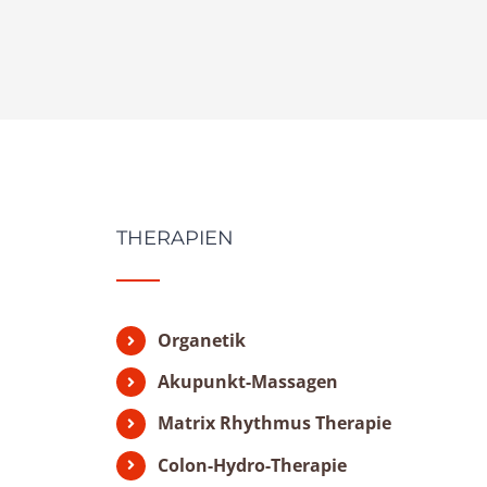
THERAPIEN
Organetik
Akupunkt-Massagen
Matrix Rhythmus Therapie
Colon-Hydro-Therapie