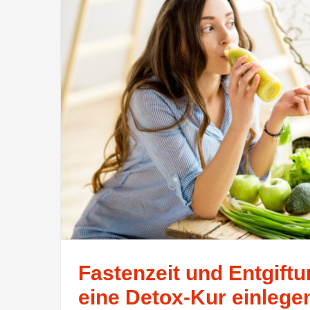
Fastenzeit und Entgiftu
eine Detox-Kur einlege