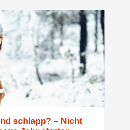
und schlapp? – Nicht