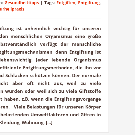
n:
Gesundheittipps
|
Tags:
Entgiften
,
Entgiftung
,
urheilpraxis
iftung ist unheimlich wichtig für unseren
r den menschlichen Organismus eine große
lbstverständlich verfügt der menschliche
tgiftungsmechanismen, denn Entgiftung ist
ebenswichtig. Jeder lebende Organismus
ffiziente Entgiftungsmethoden, die ihn vor
und Schlacken schützen können. Der normale
eicht aber oft nicht aus, weil zu viele
 wurden oder weil sich zu viele Giftstoffe
 haben, z.B. wenn die Entgiftungsvorgänge
ieren. Viele Belastungen für unseren Körper
belastenden Umweltfaktoren und Giften in
Kleidung, Wohnung, [...]