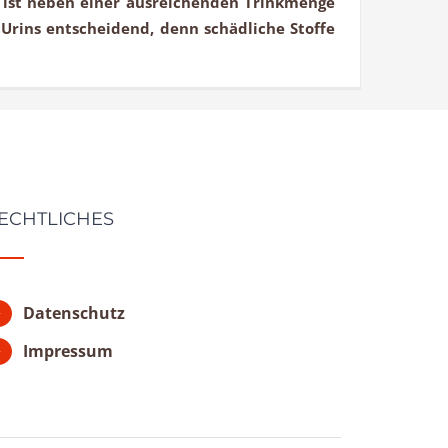
, ist neben einer ausreichenden Trinkmenge
Urins entscheidend, denn schädliche Stoffe
ECHTLICHES
Datenschutz
Impressum