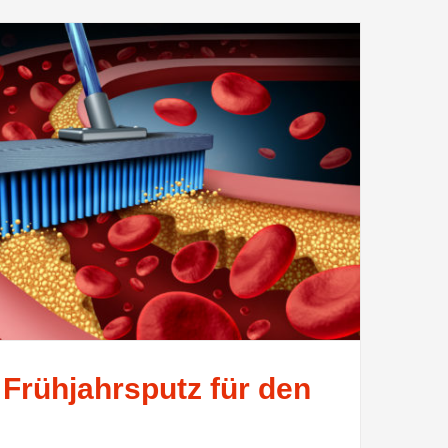
 Frühjahrsputz für den