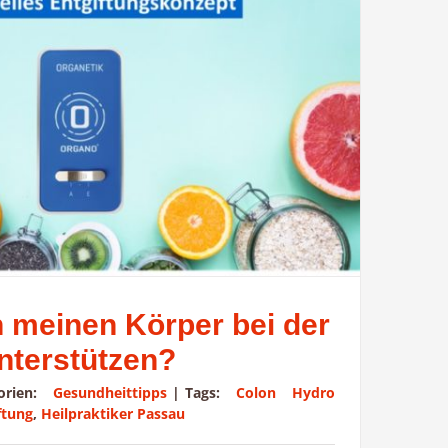
h meinen Körper bei der
nterstützen?
gorien:
Gesundheittipps
|
Tags:
Colon Hydro
ftung
,
Heilpraktiker Passau