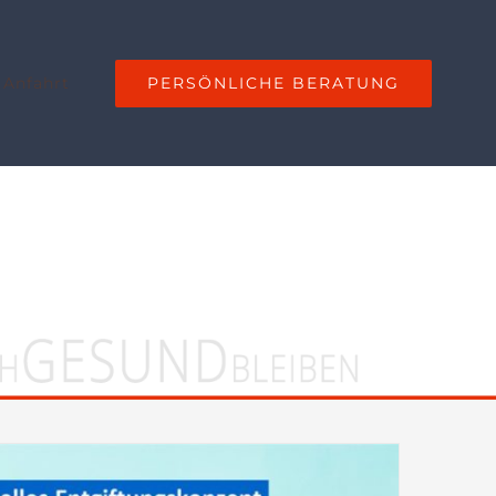
PERSÖNLICHE BERATUNG
 Anfahrt