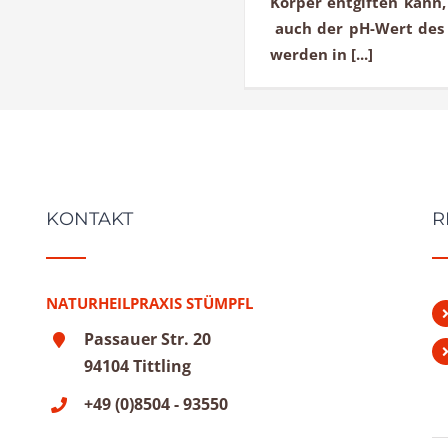
Körper entgiften kann
auch der pH-Wert des 
werden in [...]
KONTAKT
R
NATURHEILPRAXIS STÜMPFL
Passauer Str. 20
94104 Tittling
+49 (0)8504 - 93550