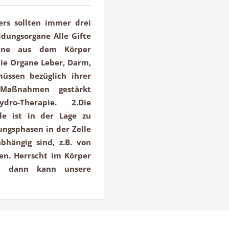
ers sollten immer drei
dungsorgane Alle Gifte
gane aus dem Körper
die Organe Leber, Darm,
üssen bezüglich ihrer
e Maßnahmen gestärkt
Hydro-Therapie. 2.Die
lle ist in der Lage zu
ungsphasen in der Zelle
bhängig sind, z.B. von
en. Herrscht im Körper
n, dann kann unsere