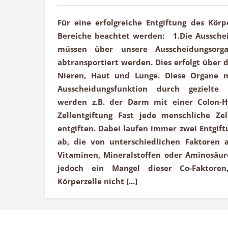
Für eine erfolgreiche Entgiftung des Körp
Bereiche beachtet werden: 1.Die Ausschei
müssen über unsere Ausscheidungsor
abtransportiert werden. Dies erfolgt über 
Nieren, Haut und Lunge. Diese Organe m
Ausscheidungsfunktion durch gezielt
werden z.B. der Darm mit einer Colon-
Zellentgiftung Fast jede menschliche Ze
entgiften. Dabei laufen immer zwei Entgift
ab, die von unterschiedlichen Faktoren a
Vitaminen, Mineralstoffen oder Aminosäur
jedoch ein Mangel dieser Co-Faktore
Körperzelle nicht [...]