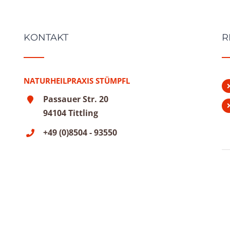
KONTAKT
R
NATURHEILPRAXIS STÜMPFL
Passauer Str. 20
94104 Tittling
+49 (0)8504 - 93550