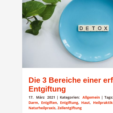
Die 3 Bereiche einer er
Entgiftung
17. März 2021
|
Kategorien:
Allgemein
|
Tag
Darm
,
Entgiften
,
Entgiftung
,
Haut
,
Heilprakti
Naturheilpraxis
,
Zellentgiftung