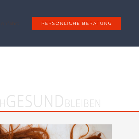
PERSÖNLICHE BERATUNG
 Anfahrt