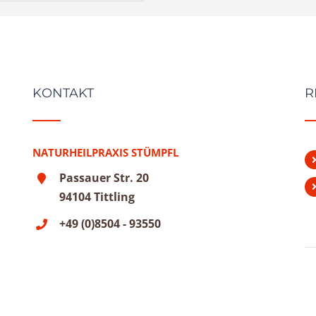
KONTAKT
R
NATURHEILPRAXIS STÜMPFL
Passauer Str. 20
94104 Tittling
+49 (0)8504 - 93550