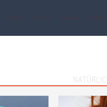
Aktuelles
Die Praxis
Therapien
Kontakt /