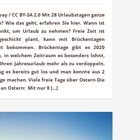
abay / CC BY-SA 2.0 Mit 28 Urlaubstagen ganze
 Wie das geht, erfahren Sie hier. Wann ist
unkt, um Urlaub zu nehmen? Freie Zeit ist
geschickt plant, kann mit Brückentagen
zeit bekommen. Brückentage gibt es 2020
en, in welchem Zeitraum es besonders lohnt,
hren Jahresurlaub mehr als zu verdoppeln.
ng es bereits gut los und man konnte aus 2
age machen. Viele freie Tage über Ostern Die
an Ostern: Mit nur 8 [...]