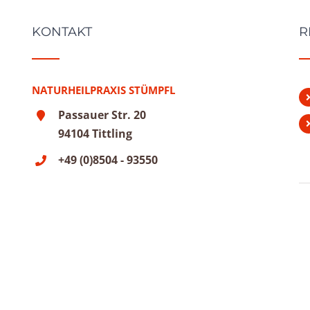
KONTAKT
R
NATURHEILPRAXIS STÜMPFL
Passauer Str. 20
94104 Tittling
+49 (0)8504 - 93550