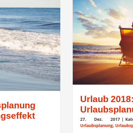
Urlaub 2018:
splanung
Urlaubsplanu
gseffekt
27. Dez. 2017
|
Ka
Urlaubsplanung
,
Urlaubs