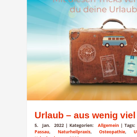
Urlaub – aus wenig vie
5. Jan. 2022
|
Kategorien:
Allgemein
|
Tags
Passau
,
Naturheilpraxis
,
Osteopathie
,
U