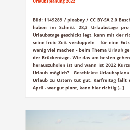
Urlaubsplanung 2022
Bild: 1149289 / pixabay / CC BY-SA 2.0 Besc
haben im Schnitt 28,3 Urlaubstage pro
Urlaubstage geschickt legt, kann mit der r
seine freie Zeit verdoppeln – für eine Extr
wenig viel machen - beim Thema Urlaub ge
der Brückentage. Wie das am besten gehen 
herauszuholen ist und wann ist 2022 Kurzu
Urlaub möglich? Geschickte Urlaubsplanu
Urlaub zu Ostern tut gut. Karfreitag fällt 
April - wer gut plant, kann hier richtig [...]