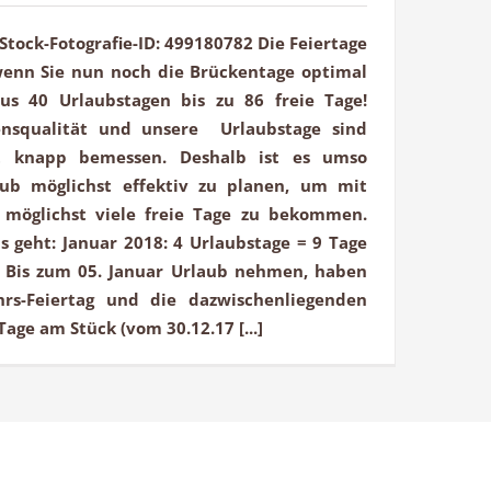
iStock-Fotografie-ID: 499180782 Die Feiertage
 wenn Sie nun noch die Brückentage optimal
us 40 Urlaubstagen bis zu 86 freie Tage!
nsqualität und unsere Urlaubstage sind
st knapp bemessen. Deshalb ist es umso
aub möglichst effektiv zu planen, um mit
 möglichst viele freie Tage zu bekommen.
as geht: Januar 2018: 4 Urlaubstage = 9 Tage
. Bis zum 05. Januar Urlaub nehmen, haben
rs-Feiertag und die dazwischenliegenden
age am Stück (vom 30.12.17 [...]