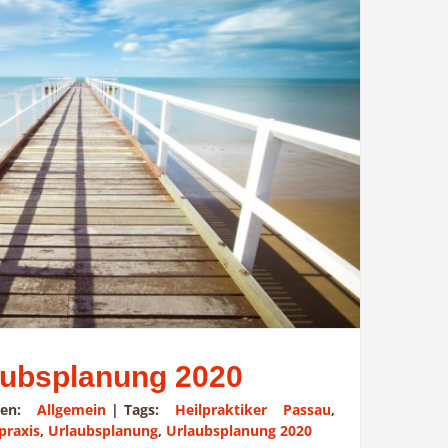
aubsplanung 2020
rien:
Allgemein
|
Tags:
Heilpraktiker Passau
,
praxis
,
Urlaubsplanung
,
Urlaubsplanung 2020