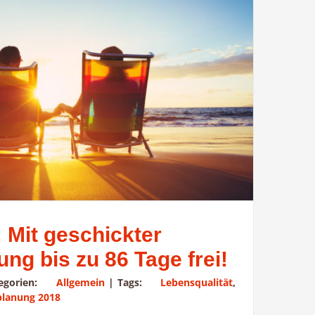
 Mit geschickter
ng bis zu 86 Tage frei!
tegorien:
Allgemein
|
Tags:
Lebensqualität
,
planung 2018