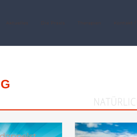
Aktuelles
Die Praxis
Therapien
Kontakt /
NG