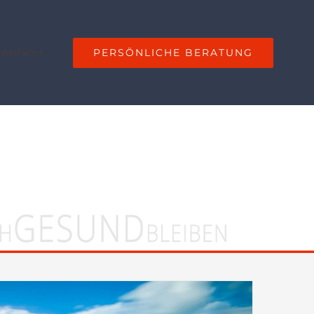
PERSÖNLICHE BERATUNG
 Anfahrt