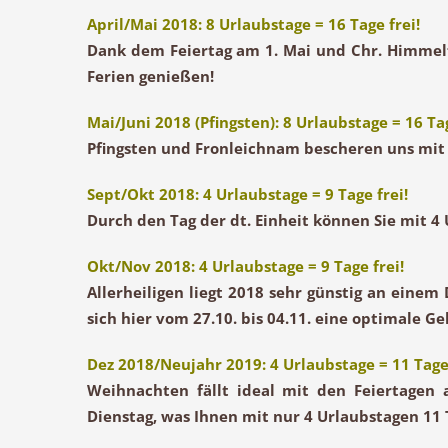
April/Mai 2018: 8 Urlaubstage = 16 Tage frei!
Dank dem
Feiertag am 1. Mai
und
Chr. Himmel
Ferien genießen!
Mai/Juni 2018 (Pfingsten): 8 Urlaubstage = 16 Tag
Pfingsten
und
Fronleichnam
bescheren uns mit 
Sept/Okt 2018: 4 Urlaubstage = 9 Tage frei!
Durch den
Tag der dt. Einheit
können Sie mit 4 
Okt/Nov 2018: 4 Urlaubstage = 9 Tage frei!
Allerheiligen
liegt 2018 sehr günstig an einem
sich hier vom 27.10. bis 04.11. eine optimale 
Dez 2018/Neujahr 2019: 4 Urlaubstage = 11 Tage 
Weihnachten
fällt ideal mit den Feiertage
Dienstag, was Ihnen mit nur 4 Urlaubstagen 11 