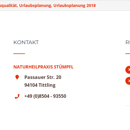
qualität
,
Urlaubsplanung
,
Urlaubsplanung 2018
KONTAKT
R
NATURHEILPRAXIS STÜMPFL
Passauer Str. 20
94104 Tittling
+49 (0)8504 - 93550