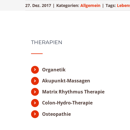
27. Dez. 2017
|
Kategorien:
Allgemein
|
Tags:
Lebens
THERAPIEN
Organetik
Akupunkt-Massagen
Matrix Rhythmus Therapie
Colon-Hydro-Therapie
Osteopathie