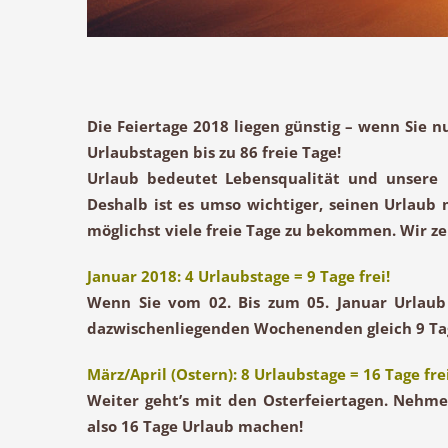
Die Feiertage 2018 liegen günstig – wenn Sie 
Urlaubstagen bis zu 86 freie Tage!
Urlaub bedeutet Lebensqualität und unsere 
Deshalb ist es umso wichtiger, seinen Urlaub
möglichst viele freie Tage zu bekommen. Wir zei
Januar 2018: 4 Urlaubstage = 9 Tage frei!
Wenn Sie vom 02. Bis zum 05. Januar Urlau
dazwischenliegenden Wochenenden gleich 9 Tage
März/April (Ostern): 8 Urlaubstage = 16 Tage frei
Weiter geht’s mit den
Osterfeiertagen
. Nehmen
also 16 Tage Urlaub machen!