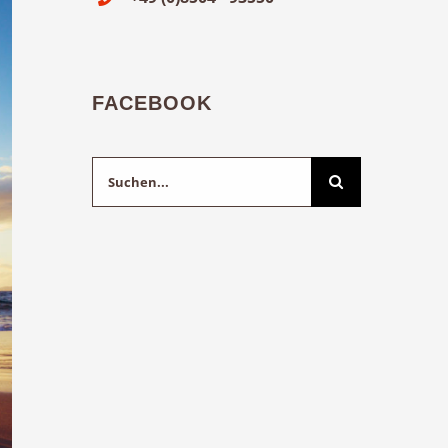
FACEBOOK
Suche
nach: