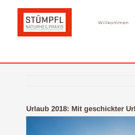
Zum
Inhalt
springen
Willkommen
Urlaub 2018: Mit geschickter Ur
Zeige
grösseres