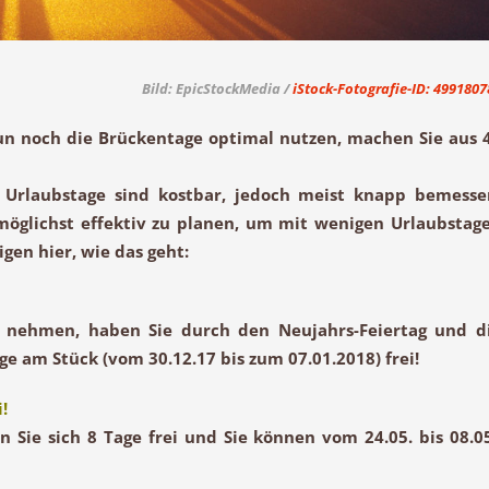
Bild: EpicStockMedia /
iStock-Fotografie-ID: 4991807
nun noch die Brückentage optimal nutzen, machen Sie aus 
Urlaubstage sind kostbar, jedoch meist knapp bemesse
 möglichst effektiv zu planen, um mit wenigen Urlaubstag
gen hier, wie das geht:
b nehmen, haben Sie durch den
Neujahrs-Feiertag
und d
 am Stück (vom 30.12.17 bis zum 07.01.2018) frei!
!
 Sie sich 8 Tage frei und Sie können vom 24.05. bis 08.05