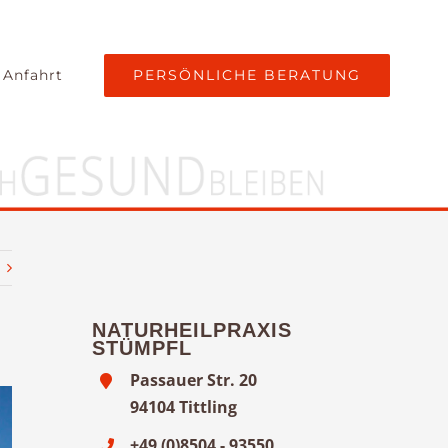
PERSÖNLICHE BERATUNG
 Anfahrt
NATURHEILPRAXIS
STÜMPFL
Passauer Str. 20
94104 Tittling
+49 (0)8504 - 93550