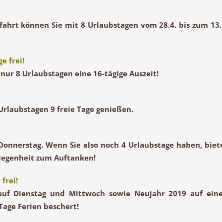
fahrt
können Sie mit 8 Urlaubstagen vom 28.4. bis zum 13.
e frei!
nur 8 Urlaubstagen eine 16-tägige Auszeit!
Urlaubstagen 9 freie Tage genießen.
 Donnerstag. Wenn Sie also noch 4 Urlaubstage haben, biet
Gelegenheit zum Auftanken!
frei!
n auf Dienstag und Mittwoch sowie
Neujahr 2019
auf ein
Tage Ferien beschert!