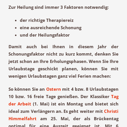
Zur Heilung sind immer 3 Faktoren notwendig:
der richtige Therapiereiz
eine ausreichende Schonung
und der Heilungsfaktor
Damit auch bei Ihnen in diesem Jahr der
Schonungsfaktor nicht zu kurz kommt, denken Sie
jetzt schon an Ihre Erholungsphasen. Wenn Sie Ihre
Urlaubstage geschickt planen, können Sie mit
wenigen Urlaubstagen ganz viel Ferien machen:
So können Sie an
Ostern
mit 4 bzw. 8 Urlaubstagen
10 bzw. 16 freie Tage genießen. Der Klassiker
Tag
der Arbeit
(1. Mai) ist ein Montag und bietet sich
ideal zum Verlängern an. Es geht weiter mit
Christi
Himmelfahrt
am 25. Mai, der als Brückentag
optimal für eine Auszeit geeignet ist. Mit 6