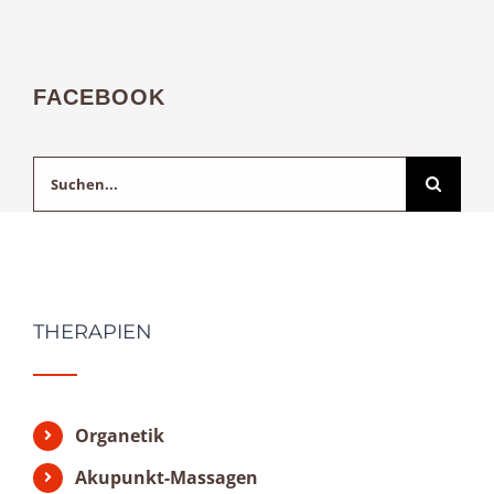
FACEBOOK
Suche
nach:
THERAPIEN
Organetik
Akupunkt-Massagen