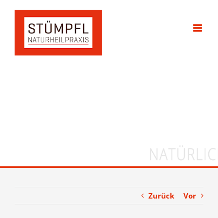
Zum
Inhalt
springen
Zurück
Vor