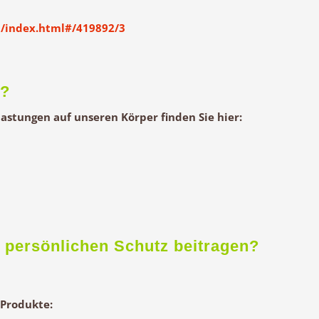
3/index.html#/419892/3
r?
astungen auf unseren Körper finden Sie hier:
 persönlichen Schutz beitragen?
Produkte: