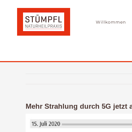
Zum
Inhalt
springen
Willkommen
Mehr Strahlung durch 5G jetzt 
Zeige
grösseres