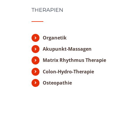
THERAPIEN
Organetik
Akupunkt-Massagen
Matrix Rhythmus Therapie
Colon-Hydro-Therapie
Osteopathie