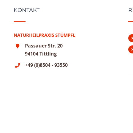
KONTAKT
R
NATURHEILPRAXIS STÜMPFL
Passauer Str. 20
94104 Tittling
+49 (0)8504 - 93550