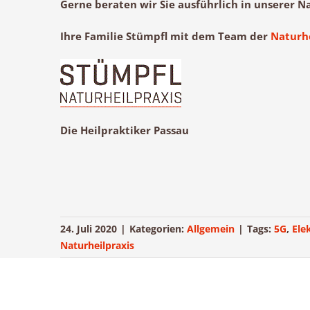
Gerne beraten wir Sie ausführlich in unserer Nat
Ihre Familie Stümpfl mit dem Team der
Naturhe
Die Heilpraktiker Passau
24. Juli 2020
|
Kategorien:
Allgemein
|
Tags:
5G
,
Ele
Naturheilpraxis