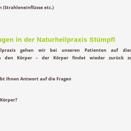
 (Strahleneinflüsse etc.)
gen in der Naturheilpraxis Stümpfl
lpraxis gehen wir bei unseren Patienten auf die
en den Körper – der Körper findet wieder zurück z
ibt Ihnen Antwort auf die Fragen
 Körper?