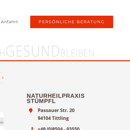
PERSÖNLICHE BERATUNG
 Anfahrt
NATURHEILPRAXIS
STÜMPFL
Passauer Str. 20
94104 Tittling
+49 (0)8504 - 93550