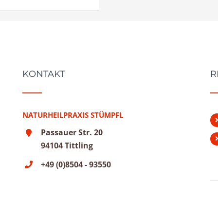
KONTAKT
R
NATURHEILPRAXIS STÜMPFL
Passauer Str. 20
94104 Tittling
+49 (0)8504 - 93550