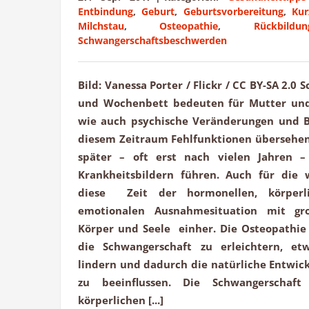
Entbindung
,
Geburt
,
Geburtsvorbereitung
,
Kur
Milchstau
,
Osteopathie
,
Rückbildun
Schwangerschaftsbeschwerden
Bild: Vanessa Porter / Flickr / CC BY-SA 2.0
und Wochenbett bedeuten für Mutter und
wie auch psychische Veränderungen und B
diesem Zeitraum Fehlfunktionen übersehen,
später – oft erst nach vielen Jahren 
Krankheitsbildern führen. Auch für die
diese Zeit der hormonellen, körperli
emotionalen Ausnahmesituation mit gr
Körper und Seele einher. Die Osteopathie 
die Schwangerschaft zu erleichtern, e
lindern und dadurch die natürliche Entwick
zu beeinflussen. Die Schwangerschaf
körperlichen [...]