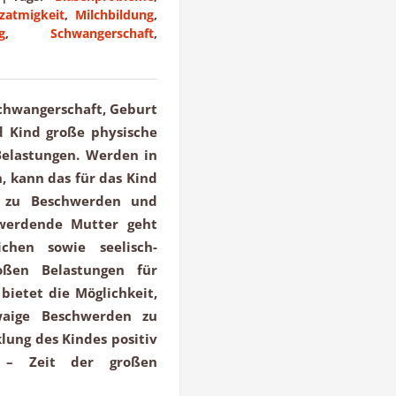
zatmigkeit
,
Milchbildung
,
g
,
Schwangerschaft
,
 Schwangerschaft, Geburt
 Kind große physische
elastungen. Werden in
 kann das für das Kind
– zu Beschwerden und
 werdende Mutter geht
chen sowie seelisch-
oßen Belastungen für
bietet die Möglichkeit,
twaige Beschwerden zu
lung des Kindes positiv
t – Zeit der großen