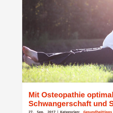
Mit Osteopathie optima
Schwangerschaft und St
27. Sep. 2017
|
Kategorien:
Gesundheittipps