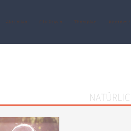
Aktuelles
Die Praxis
Therapien
Kontakt /