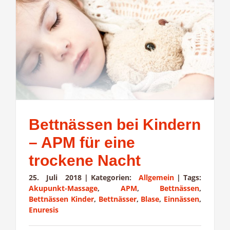
Bettnässen bei Kindern
– APM für eine
trockene Nacht
25. Juli 2018
|
Kategorien:
Allgemein
|
Tags:
Akupunkt-Massage
,
APM
,
Bettnässen
,
Bettnässen Kinder
,
Bettnässer
,
Blase
,
Einnässen
,
Enuresis