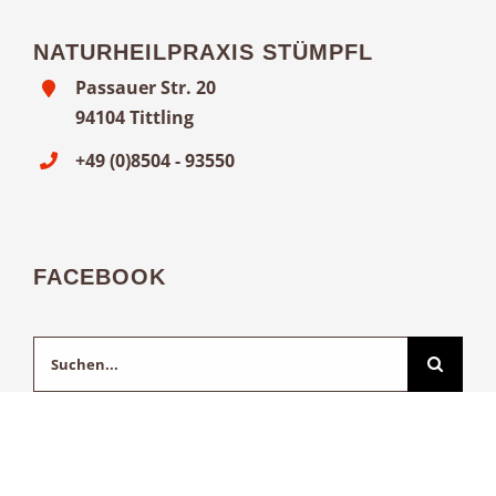
NATURHEILPRAXIS STÜMPFL
Passauer Str. 20
94104 Tittling
+49 (0)8504 - 93550
FACEBOOK
Suche
nach: