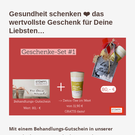
Gesundheit schenken ❤️ das
wertvollste Geschenk für Deine
Liebsten…
Zeige
grösseres
Bild
Mit einem Behandlungs-Gutschein in unserer