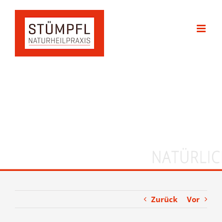
Zum
Inhalt
springen
Zurück
Vor