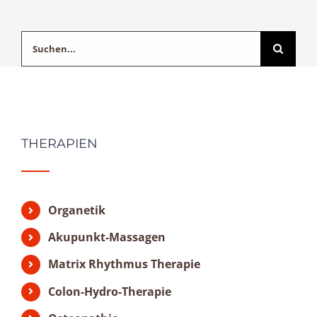
Suche
nach:
THERAPIEN
Organetik
Akupunkt-Massagen
Matrix Rhythmus Therapie
Colon-Hydro-Therapie