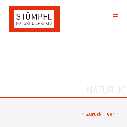
Zum
Inhalt
springen
Zurück
Vor