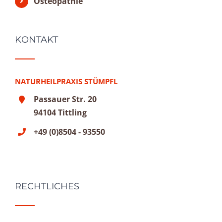
Osteopathie
KONTAKT
NATURHEILPRAXIS STÜMPFL
Passauer Str. 20
94104 Tittling
+49 (0)8504 - 93550
RECHTLICHES