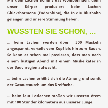
Mit dem Lachen kommt das
Wohlbefinden
, denn
unser Körper produziert beim Lachen
Glückshormone
(Endorphine), die in die Blutbahn
gelangen und unsere
Stimmung heben
.
WUSSTEN SIE SCHON, …
… beim Lachen werden
über 300 Muskeln
angespannt, verteilt vom Kopf bis hin zum Bauch.
So kann es schon mal passieren, dass man nach
einem lustigen Abend mit einem Muskelkater in
der Bauchregion aufwacht.
… beim Lachen erhöht sich die Atmung und somit
der Gasaustausch
um das Dreifache
.
… beim laut Loslachen stoßen wir unseren Atem
mit
100 Stundenkilometern
aus unserer Lunge.