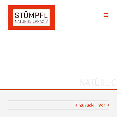
Zum
Inhalt
springen
Zurück
Vor