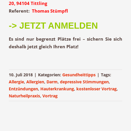
20, 94104 Tittling
Referent:
Thomas Stümpfl
-> JETZT ANMELDEN
Es sind nur begrenzt Plätze frei – sichern Sie sich
deshalb jetzt gleich Ihren Platz!
10. Juli 2018
|
Kategorien:
Gesundheittipps
|
Tags:
Allergie
,
Allergien
,
Darm
,
depressive Stimmungen
,
Entzündungen
,
Hauterkrankung
,
kostenloser Vortrag
,
Naturheilpraxis
,
Vortrag