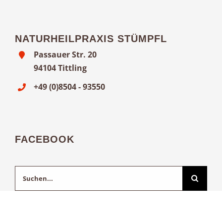
NATURHEILPRAXIS STÜMPFL
Passauer Str. 20
94104 Tittling
+49 (0)8504 - 93550
FACEBOOK
Suche
nach: