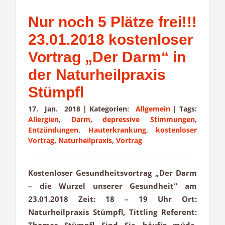
Nur noch 5 Plätze frei!!!
23.01.2018 kostenloser
Vortrag „Der Darm“ in
der Naturheilpraxis
Stümpfl
17. Jan. 2018
|
Kategorien:
Allgemein
|
Tags:
Allergien
,
Darm
,
depressive Stimmungen
,
Entzündungen
,
Hauterkrankung
,
kostenloser
Vortrag
,
Naturheilpraxis
,
Vortrag
Kostenloser Gesundheitsvortrag „Der Darm
– die Wurzel unserer Gesundheit“ am
23.01.2018 Zeit: 18 – 19 Uhr Ort:
Naturheilpraxis Stümpfl, Tittling Referent:
Thomas Stümpfl Sind Sie häufig müde,