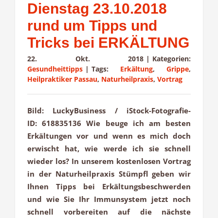
Dienstag 23.10.2018
rund um Tipps und
Tricks bei ERKÄLTUNG
22. Okt. 2018
|
Kategorien:
Gesundheittipps
|
Tags:
Erkältung
,
Grippe
,
Heilpraktiker Passau
,
Naturheilpraxis
,
Vortrag
Bild: LuckyBusiness / iStock-Fotografie-
ID: 618835136 Wie beuge ich am besten
Erkältungen vor und wenn es mich doch
erwischt hat, wie werde ich sie schnell
wieder los? In unserem kostenlosen Vortrag
in der Naturheilpraxis Stümpfl geben wir
Ihnen Tipps bei Erkältungsbeschwerden
und wie Sie Ihr Immunsystem jetzt noch
schnell vorbereiten auf die nächste