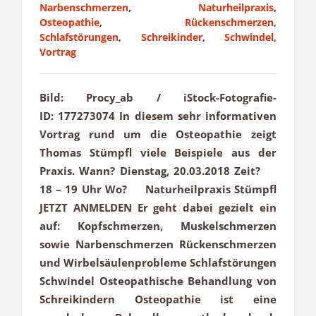
Narbenschmerzen
,
Naturheilpraxis
,
Osteopathie
,
Rückenschmerzen
,
Schlafstörungen
,
Schreikinder
,
Schwindel
,
Vortrag
Bild: Procy_ab / iStock-Fotografie-
ID: 177273074 In diesem sehr informativen
Vortrag rund um die Osteopathie zeigt
Thomas Stümpfl viele Beispiele aus der
Praxis. Wann? Dienstag, 20.03.2018 Zeit?
18 – 19 Uhr Wo? Naturheilpraxis Stümpfl
JETZT ANMELDEN Er geht dabei gezielt ein
auf: Kopfschmerzen, Muskelschmerzen
sowie Narbenschmerzen Rückenschmerzen
und Wirbelsäulenprobleme Schlafstörungen
Schwindel Osteopathische Behandlung von
Schreikindern Osteopathie ist eine