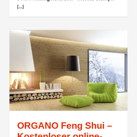
[...]
ORGANO Feng Shui –
Kostenloser online-