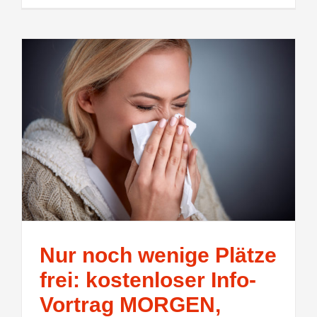
Nur noch wenige Plätze
frei: kostenloser Info-
Vortrag MORGEN,