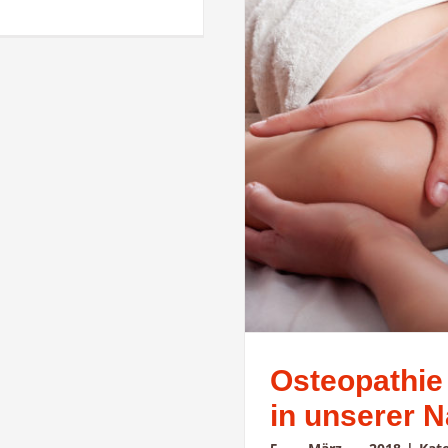
Osteopathie
in unserer N