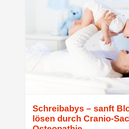
Schreibabys – sanft B
lösen durch Cranio-Sac
Osteopathie