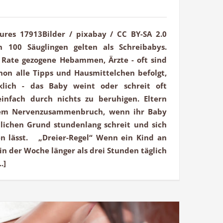
tures 17913Bilder / pixabay / CC BY-SA 2.0
 100 Säuglingen gelten als Schreibabys.
u Rate gezogene Hebammen, Ärzte - oft sind
chon alle Tipps und Hausmittelchen befolgt,
rklich - das Baby weint oder schreit oft
infach durch nichts zu beruhigen. Eltern
dem Nervenzusammenbruch, wenn ihr Baby
tlichen Grund stundenlang schreit und sich
en lässt. „Dreier-Regel“ Wenn ein Kind an
in der Woche länger als drei Stunden täglich
.]