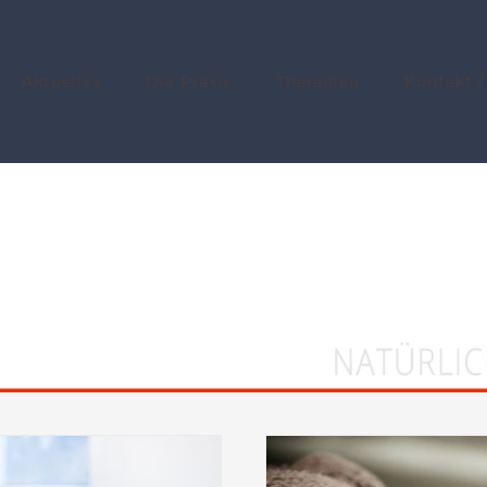
Aktuelles
Die Praxis
Therapien
Kontakt /