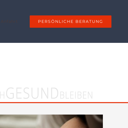
PERSÖNLICHE BERATUNG
 Anfahrt