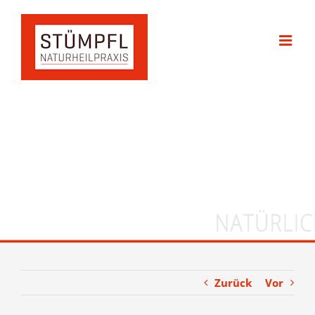
Zum
Inhalt
springen
Zurück
Vor