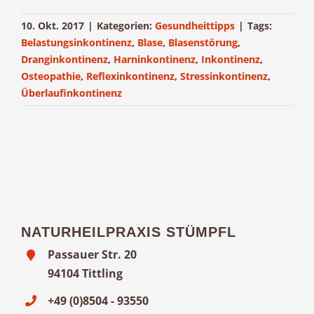
10. Okt. 2017
|
Kategorien:
Gesundheittipps
|
Tags:
Belastungsinkontinenz
,
Blase
,
Blasenstörung
,
Dranginkontinenz
,
Harninkontinenz
,
Inkontinenz
,
Osteopathie
,
Reflexinkontinenz
,
Stressinkontinenz
,
Überlaufinkontinenz
NATURHEILPRAXIS STÜMPFL
Passauer Str. 20
94104 Tittling
+49 (0)8504 - 93550