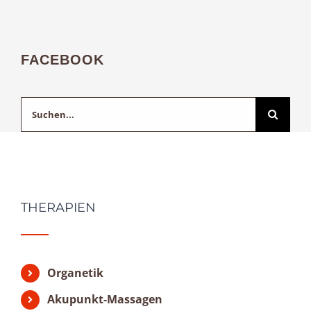
FACEBOOK
Suche
nach:
THERAPIEN
Organetik
Akupunkt-Massagen