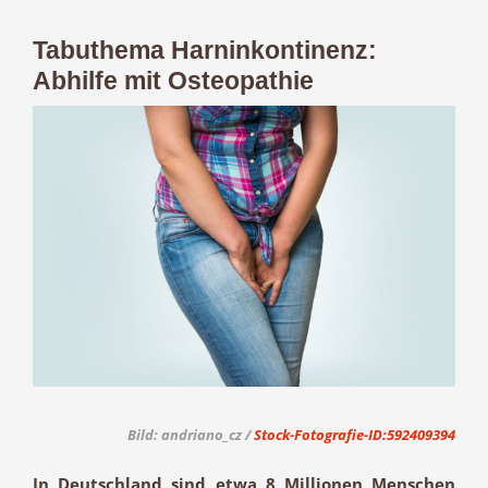
Tabuthema Harninkontinenz:
Abhilfe mit Osteopathie
Zeige
grösseres
Bild
Bild: andriano_cz /
Stock-Fotografie-ID:592409394
In Deutschland sind etwa 8 Millionen Menschen