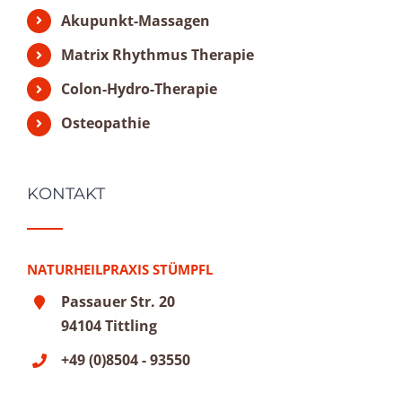
Akupunkt-Massagen
Matrix Rhythmus Therapie
Colon-Hydro-Therapie
Osteopathie
KONTAKT
NATURHEILPRAXIS STÜMPFL
Passauer Str. 20
94104 Tittling
+49 (0)8504 - 93550