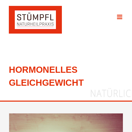
Zum
Inhalt
springen
HORMONELLES
GLEICHGEWICHT