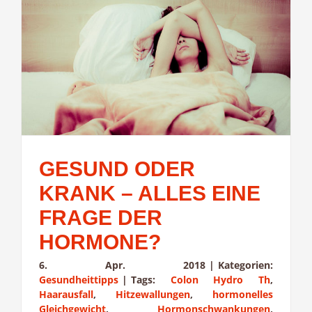
GESUND ODER
KRANK – ALLES EINE
FRAGE DER
HORMONE?
6. Apr. 2018
|
Kategorien:
Gesundheittipps
|
Tags:
Colon Hydro Th
,
Haarausfall
,
Hitzewallungen
,
hormonelles
Gleichgewicht
,
Hormonschwankungen
,