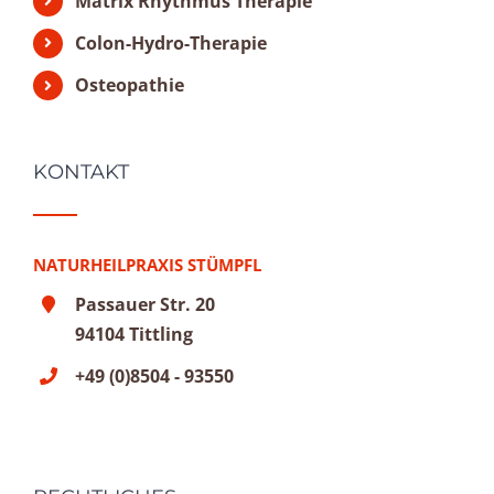
Matrix Rhythmus Therapie
Colon-Hydro-Therapie
Osteopathie
KONTAKT
NATURHEILPRAXIS STÜMPFL
Passauer Str. 20
94104 Tittling
+49 (0)8504 - 93550