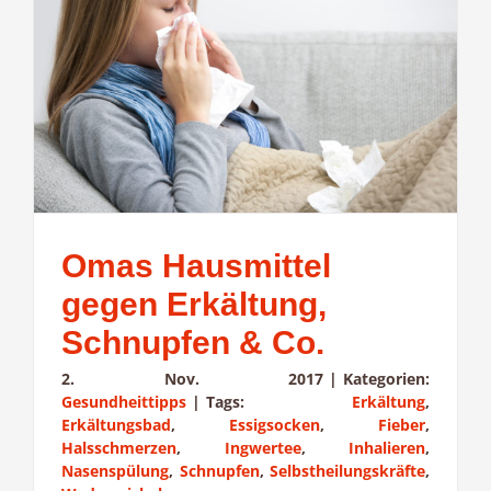
Omas Hausmittel
gegen Erkältung,
Schnupfen & Co.
2. Nov. 2017
|
Kategorien:
Gesundheittipps
|
Tags:
Erkältung
,
Erkältungsbad
,
Essigsocken
,
Fieber
,
Halsschmerzen
,
Ingwertee
,
Inhalieren
,
Nasenspülung
,
Schnupfen
,
Selbstheilungskräfte
,