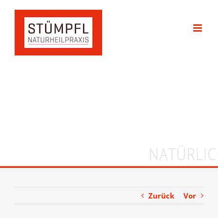
Zum
Inhalt
springen
Zurück
Vor