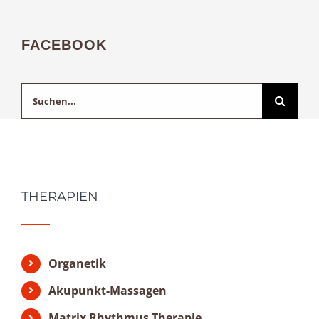
FACEBOOK
Suche
nach:
THERAPIEN
Organetik
Akupunkt-Massagen
Matrix Rhythmus Therapie