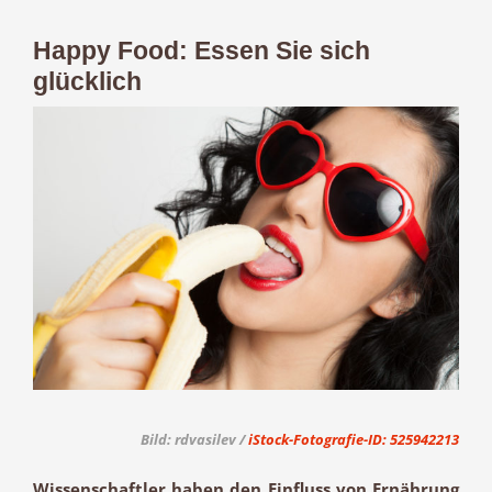
Happy Food: Essen Sie sich
glücklich
Zeige
grösseres
Bild
Bild: rdvasilev /
iStock-Fotografie-ID: 525942213
Wissenschaftler haben den Einfluss von Ernährung