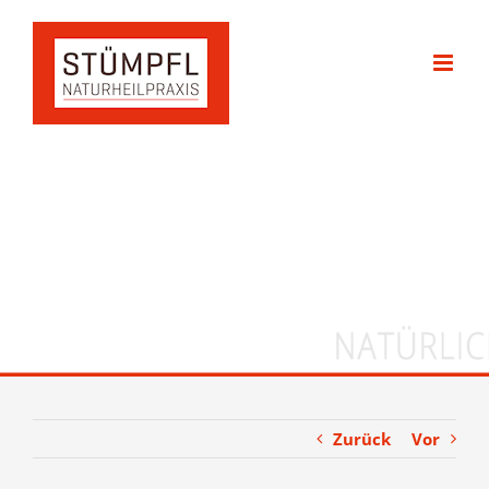
Zum
Inhalt
springen
Zurück
Vor