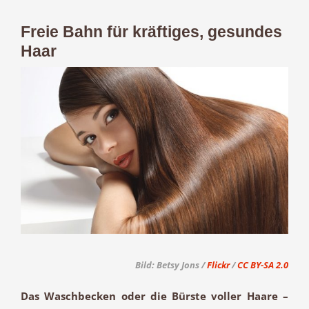
Freie Bahn für kräftiges, gesundes
Haar
Zeige
grösseres
Bild
Bild: Betsy Jons /
Flickr
/
CC BY-SA 2.0
Das Waschbecken oder die Bürste voller Haare –