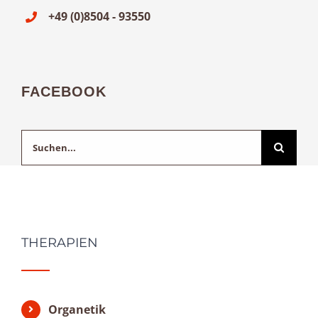
+49 (0)8504 - 93550
FACEBOOK
Suche
nach:
THERAPIEN
Organetik