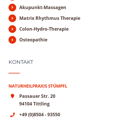
Akupunkt-Massagen
Matrix Rhythmus Therapie
Colon-Hydro-Therapie
Osteopathie
KONTAKT
NATURHEILPRAXIS STÜMPFL
Passauer Str. 20
94104 Tittling
+49 (0)8504 - 93550