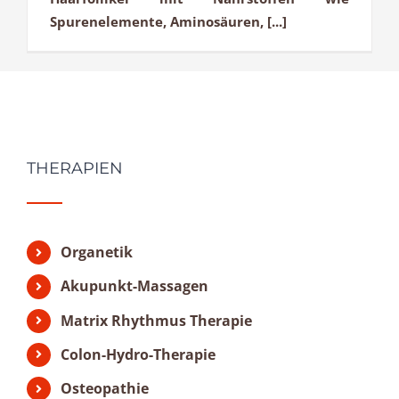
Spurenelemente, Aminosäuren, [...]
THERAPIEN
Organetik
Akupunkt-Massagen
Matrix Rhythmus Therapie
Colon-Hydro-Therapie
Osteopathie