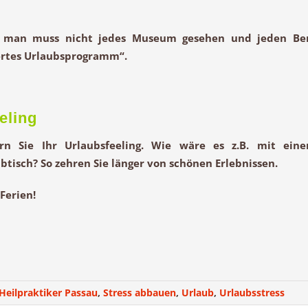
 man muss nicht jedes Museum gesehen und jeden Be
ertes Urlaubsprogramm“.
eling
ern Sie Ihr Urlaubsfeeling. Wie wäre es z.B. mit ein
tisch? So zehren Sie länger von schönen Erlebnissen.
Ferien!
Heilpraktiker Passau
,
Stress abbauen
,
Urlaub
,
Urlaubsstress