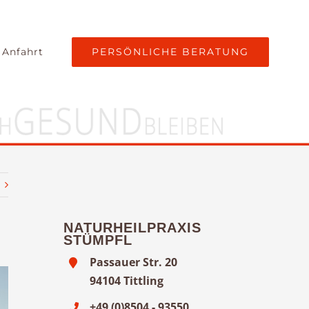
PERSÖNLICHE BERATUNG
 Anfahrt
NATURHEILPRAXIS
STÜMPFL
Passauer Str. 20
94104 Tittling
+49 (0)8504 - 93550