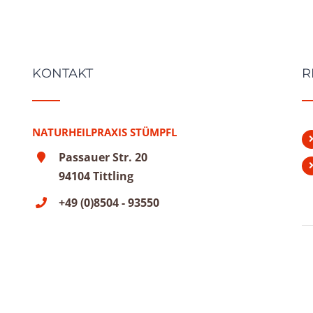
KONTAKT
R
NATURHEILPRAXIS STÜMPFL
Passauer Str. 20
94104 Tittling
+49 (0)8504 - 93550