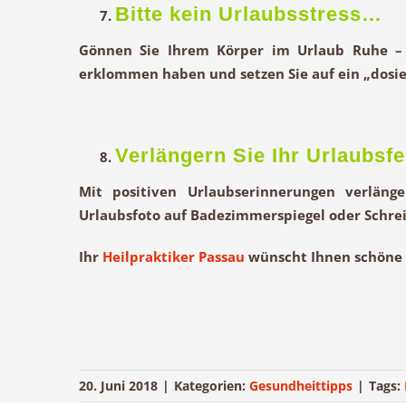
Bitte kein Urlaubsstress…
Gönnen Sie Ihrem Körper im Urlaub Ruhe –
erklommen haben und setzen Sie auf ein „dosi
Verlängern Sie Ihr Urlaubsfe
Mit positiven Urlaubserinnerungen verläng
Urlaubsfoto auf Badezimmerspiegel oder Schreib
Ihr
Heilpraktiker Passau
wünscht Ihnen schöne 
20. Juni 2018
|
Kategorien:
Gesundheittipps
|
Tags: