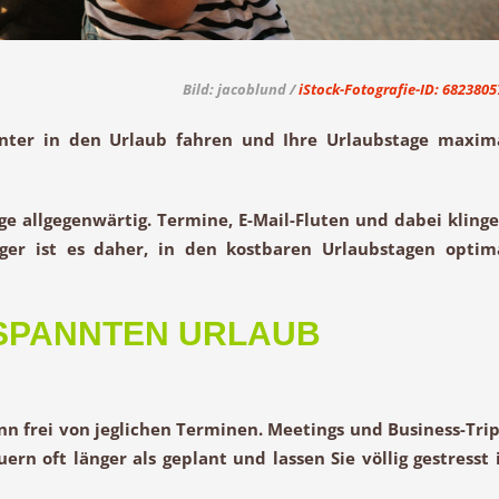
Bild: jacoblund /
iStock-Fotografie-ID: 6823805
annter in den Urlaub fahren und Ihre Urlaubstage maxim
e allgegenwärtig. Termine, E-Mail-Fluten und dabei klinge
er ist es daher, in den kostbaren Urlaubstagen optim
TSPANNTEN URLAUB
nn frei von jeglichen Terminen. Meetings und Business-Trip
n oft länger als geplant und lassen Sie völlig gestresst 