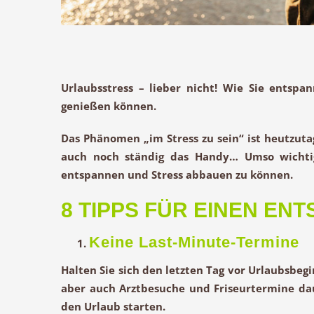
Urlaubsstress – lieber nicht! Wie Sie entsp
genießen können.
Das Phänomen „im Stress zu sein“ ist heutzutag
auch noch ständig das Handy… Umso wichtig
entspannen und Stress abbauen zu können.
8 TIPPS FÜR EINEN EN
Keine Last-Minute-Termine
Halten Sie sich den letzten Tag vor Urlaubsbegi
aber auch Arztbesuche und Friseurtermine dauer
den Urlaub starten.