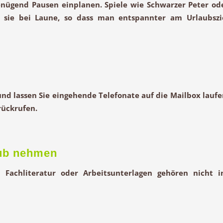
genügend Pausen einplanen. Spiele wie Schwarzer Peter od
 sie bei Laune, so dass man entspannter am Urlaubszi
nd lassen Sie eingehende Telefonate auf die Mailbox laufe
rückrufen.
aub nehmen
 – Fachliteratur oder Arbeitsunterlagen gehören nicht i