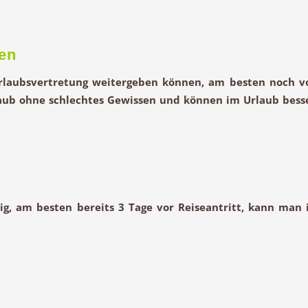
gen
 Urlaubsvertretung weitergeben können, am besten noch v
rlaub ohne schlechtes Gewissen und können im Urlaub bess
g, am besten bereits 3 Tage vor Reiseantritt, kann man 