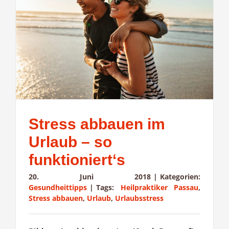
Stress abbauen im
Urlaub – so
funktioniert‘s
20. Juni 2018
|
Kategorien:
Gesundheittipps
|
Tags:
Heilpraktiker Passau
,
Stress abbauen
,
Urlaub
,
Urlaubsstress