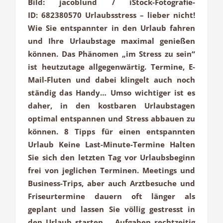
Bild: jacoblund / iStock-Fotografie-
ID: 682380570 Urlaubsstress – lieber nicht!
Wie Sie entspannter in den Urlaub fahren
und Ihre Urlaubstage maximal genießen
können. Das Phänomen „im Stress zu sein“
ist heutzutage allgegenwärtig. Termine, E-
Mail-Fluten und dabei klingelt auch noch
ständig das Handy… Umso wichtiger ist es
daher, in den kostbaren Urlaubstagen
optimal entspannen und Stress abbauen zu
können. 8 Tipps für einen entspannten
Urlaub Keine Last-Minute-Termine Halten
Sie sich den letzten Tag vor Urlaubsbeginn
frei von jeglichen Terminen. Meetings und
Business-Trips, aber auch Arztbesuche und
Friseurtermine dauern oft länger als
geplant und lassen Sie völlig gestresst in
den Urlaub starten. Aufgaben rechtzeitig