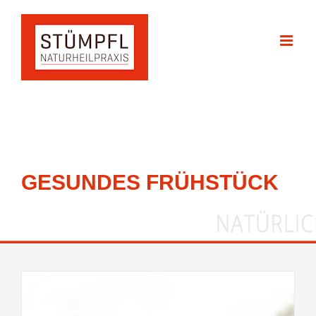
Zum
Inhalt
springen
GESUNDES FRÜHSTÜCK