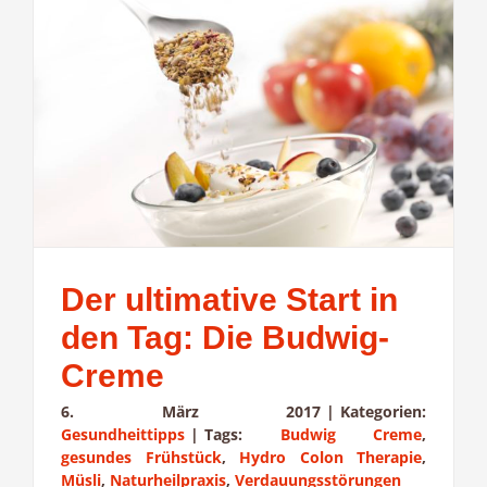
Der ultimative Start in
den Tag: Die Budwig-
Creme
6. März 2017
|
Kategorien:
Gesundheittipps
|
Tags:
Budwig Creme
,
gesundes Frühstück
,
Hydro Colon Therapie
,
Müsli
,
Naturheilpraxis
,
Verdauungsstörungen