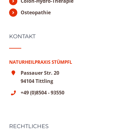
Colon-Hydro-Therapie
Osteopathie
KONTAKT
NATURHEILPRAXIS STÜMPFL
Passauer Str. 20
94104 Tittling
+49 (0)8504 - 93550
RECHTLICHES