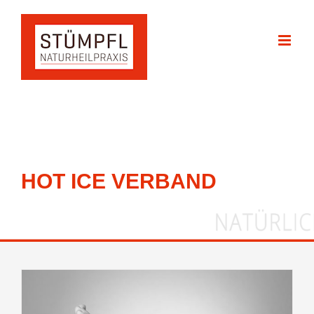
Zum
Inhalt
springen
HOT ICE VERBAND