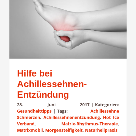
Hilfe bei
Achillessehnen-
Entzündung
28. Juni 2017
|
Kategorien:
Gesundheittipps
|
Tags:
Achillessehne
Schmerzen
,
Achillessehnenentzündung
,
Hot Ice
Verband
,
Matrix-Rhythmus-Therapie
,
Matrixmobil
,
Morgensteifigkeit
,
Naturheilpraxis