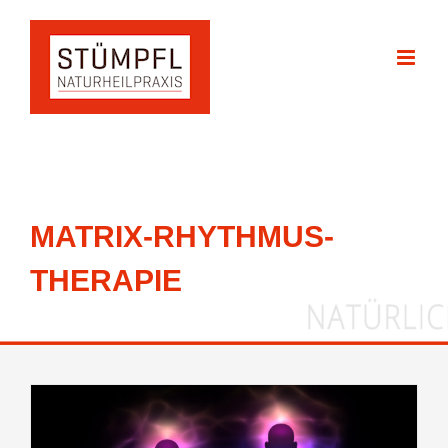
Zum
Inhalt
springen
MATRIX-RHYTHMUS-
THERAPIE