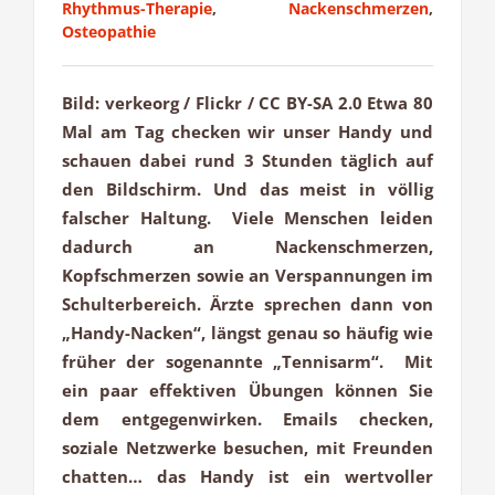
Rhythmus-Therapie
,
Nackenschmerzen
,
Osteopathie
Bild: verkeorg / Flickr / CC BY-SA 2.0 Etwa 80
Mal am Tag checken wir unser Handy und
schauen dabei rund 3 Stunden täglich auf
den Bildschirm. Und das meist in völlig
falscher Haltung. Viele Menschen leiden
dadurch an Nackenschmerzen,
Kopfschmerzen sowie an Verspannungen im
Schulterbereich. Ärzte sprechen dann von
„Handy-Nacken“, längst genau so häufig wie
früher der sogenannte „Tennisarm“. Mit
ein paar effektiven Übungen können Sie
dem entgegenwirken. Emails checken,
soziale Netzwerke besuchen, mit Freunden
chatten… das Handy ist ein wertvoller