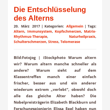
Die Entschlüsselung
des Alterns
20. März 2017
|
Kategorien:
Allgemein
|
Tags:
Altern
,
Immunsystem
,
Kopfschmerzen
,
Matrix-
Rhythmus-Therapie
,
Naturheilpraxis
,
Schulterschmerzen
,
Stress
,
Telomerase
Bild:Fotojog | iStockphoto Warum altern
wir? Warum altern manche schneller als
andere? Warum sieht auf dem
Klassentreffen manch einer einfach
frischer, besser aus und ein anderer
wiederum extrem „verlebt“, obwohl doch
alle das gleiche Alter haben? Die
Nobelpreisträgerin Elizabeth Blackburn und
Forschungspionierin Elissa Epel haben nun