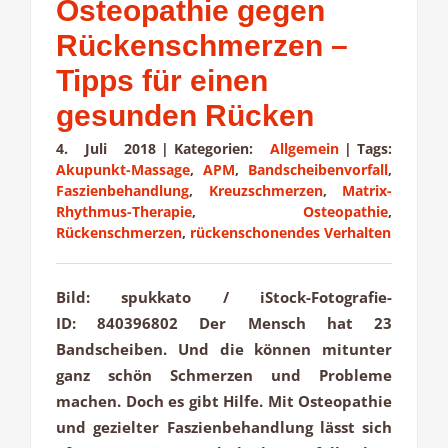
Osteopathie gegen
Rückenschmerzen –
Tipps für einen
gesunden Rücken
4. Juli 2018
|
Kategorien:
Allgemein
|
Tags:
Akupunkt-Massage
,
APM
,
Bandscheibenvorfall
,
Faszienbehandlung
,
Kreuzschmerzen
,
Matrix-
Rhythmus-Therapie
,
Osteopathie
,
Rückenschmerzen
,
rückenschonendes Verhalten
Bild: spukkato / iStock-Fotografie-
ID: 840396802 Der Mensch hat 23
Bandscheiben. Und die können mitunter
ganz schön Schmerzen und Probleme
machen. Doch es gibt Hilfe. Mit Osteopathie
und gezielter Faszienbehandlung lässt sich