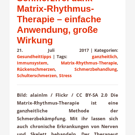
Matrix-Rhythmus-
Therapie – einfache
Anwendung, große
Wirkung
21. Juli 2017
|
Kategorien:
Gesundheittipps
|
Tags:
ganzheitlich
,
Immunsystem
,
Matrix-Rhythmus-Therapie
,
Rückenschmerzen
,
Schmerzbehandlung
,
Schulterschmerzen
,
Stress
Bild: alainlm / Flickr / CC BY-SA 2.0 Die
Matrix-Rhythmus-Therapie ist eine
ganzheitliche Methode der
Schmerzbekämpfung. Mit ihr lassen sich
auch chronische Erkrankungen von Nerven
und Skelett behandeln. Der Therapeut