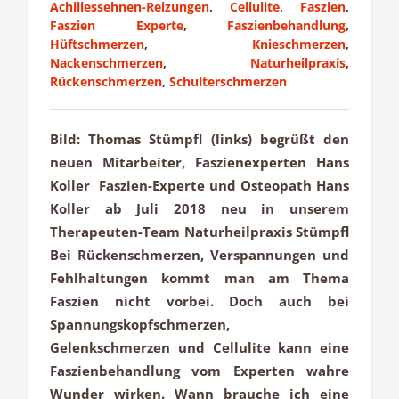
Achillessehnen-Reizungen
,
Cellulite
,
Faszien
,
Faszien Experte
,
Faszienbehandlung
,
Hüftschmerzen
,
Knieschmerzen
,
Nackenschmerzen
,
Naturheilpraxis
,
Rückenschmerzen
,
Schulterschmerzen
Bild: Thomas Stümpfl (links) begrüßt den
neuen Mitarbeiter, Faszienexperten Hans
Koller Faszien-Experte und Osteopath Hans
Koller ab Juli 2018 neu in unserem
Therapeuten-Team Naturheilpraxis Stümpfl
Bei Rückenschmerzen, Verspannungen und
Fehlhaltungen kommt man am Thema
Faszien nicht vorbei. Doch auch bei
Spannungskopfschmerzen,
Gelenkschmerzen und Cellulite kann eine
Faszienbehandlung vom Experten wahre
Wunder wirken. Wann brauche ich eine