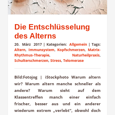
Die Entschlüsselung
des Alterns
20. März 2017
|
Kategorien:
Allgemein
|
Tags:
Altern
,
Immunsystem
,
Kopfschmerzen
,
Matrix-
Rhythmus-Therapie
,
Naturheilpraxis
,
Schulterschmerzen
,
Stress
,
Telomerase
Bild:Fotojog | iStockphoto Warum altern
wir? Warum altern manche schneller als
andere? Warum sieht auf dem
Klassentreffen manch einer einfach
frischer, besser aus und ein anderer
wiederum extrem „verlebt“, obwohl doch