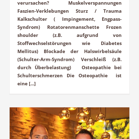
verursachen? Muskelverspannungen
Faszien-Verklebungen Sturz / Trauma
Kalkschulter ( Impingement, Engpass-
Syndrom) Rotatorenmanschette Frozen
shoulder (z.B. aufgrund von
Stoffwechselstörungen wie Diabetes
Mellitus) Blockade der Halswirbelsäule
(Schulter-Arm-Syndrom) Verschleiß (z.B.
durch Überbelastung) Osteopathie bei
Schulterschmerzen Die Osteopathie ist
eine [...]