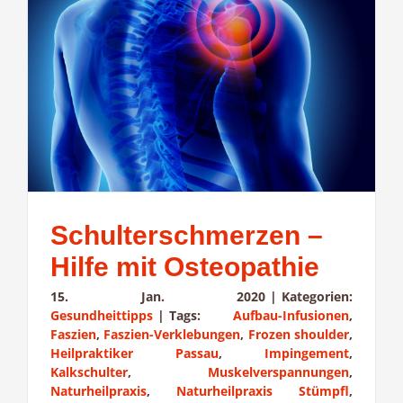
Schulterschmerzen –
Hilfe mit Osteopathie
15. Jan. 2020
|
Kategorien:
Gesundheittipps
|
Tags:
Aufbau-Infusionen
,
Faszien
,
Faszien-Verklebungen
,
Frozen shoulder
,
Heilpraktiker Passau
,
Impingement
,
Kalkschulter
,
Muskelverspannungen
,
Naturheilpraxis
,
Naturheilpraxis Stümpfl
,