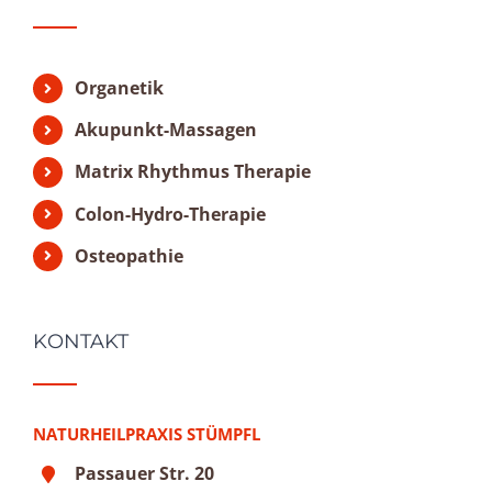
Organetik
Akupunkt-Massagen
Matrix Rhythmus Therapie
Colon-Hydro-Therapie
Osteopathie
KONTAKT
NATURHEILPRAXIS STÜMPFL
Passauer Str. 20