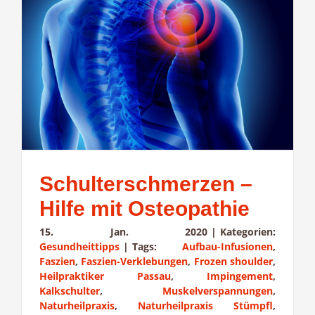
Schulterschmerzen –
Hilfe mit Osteopathie
15. Jan. 2020
|
Kategorien:
Gesundheittipps
|
Tags:
Aufbau-Infusionen
,
Faszien
,
Faszien-Verklebungen
,
Frozen shoulder
,
Heilpraktiker Passau
,
Impingement
,
Kalkschulter
,
Muskelverspannungen
,
Naturheilpraxis
,
Naturheilpraxis Stümpfl
,