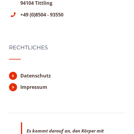
94104 Tittling
+49 (0)8504 - 93550
RECHTLICHES
Datenschutz
Impressum
Es kommt darauf an, den Körper mit