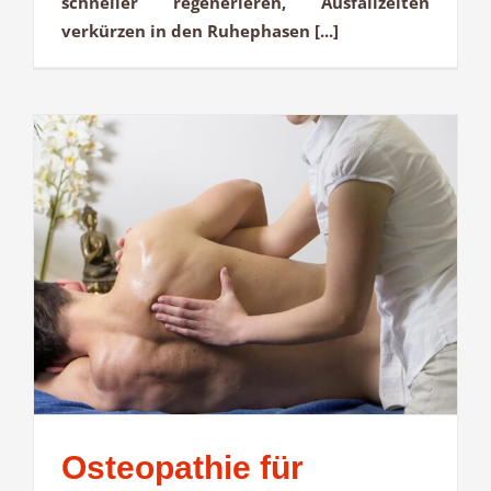
schneller regenerieren, Ausfallzeiten
verkürzen in den Ruhephasen [...]
Osteopathie für