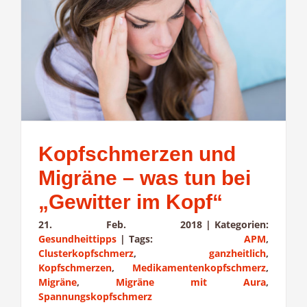
Kopfschmerzen und
Migräne – was tun bei
„Gewitter im Kopf“
21. Feb. 2018
|
Kategorien:
Gesundheittipps
|
Tags:
APM
,
Clusterkopfschmerz
,
ganzheitlich
,
Kopfschmerzen
,
Medikamentenkopfschmerz
,
Migräne
,
Migräne mit Aura
,
Spannungskopfschmerz