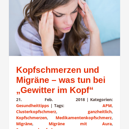
Kopfschmerzen und
Migräne – was tun bei
„Gewitter im Kopf“
21. Feb. 2018
|
Kategorien:
Gesundheittipps
|
Tags:
APM
,
Clusterkopfschmerz
,
ganzheitlich
,
Kopfschmerzen
,
Medikamentenkopfschmerz
,
Migräne
,
Migräne mit Aura
,