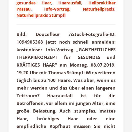
gesundes Haar
,
Haarausfall
,
Heilpraktiker
Passau
,
Info-Vortrag
,
Naturheilpraxis
,
Naturheilpraxis Stümpfl
Bild: Doucefleur /iStock-Fotografie-ID:
1094905368 Jetzt noch schnell anmelden:
kostenloser Info-Vortrag „GANZHEITLICHES
THERAPIEKONZEPT für GESUNDES und
KRÄFTIGES HAAR“ am Montag, 08.07.2019,
19-20 Uhr mit Thomas Stümpfl Wir verlieren
täglich bis zu 100 Haare. Was aber, wenn es
mehr werden und das über einen längeren
Zeitraum? Haarausfall ist für die
Betroffenen, vor allem im jungen Alter, eine
große Belastung. Auch stumpfes, mattes
Haar, brüchiges Haar oder eine
empfindliche Kopfhaut müssen Sie nicht