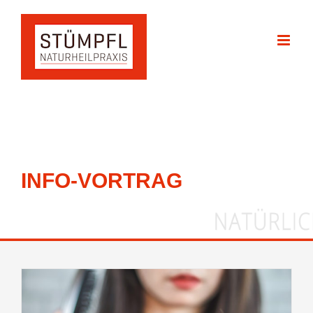
Zum
Inhalt
springen
INFO-VORTRAG