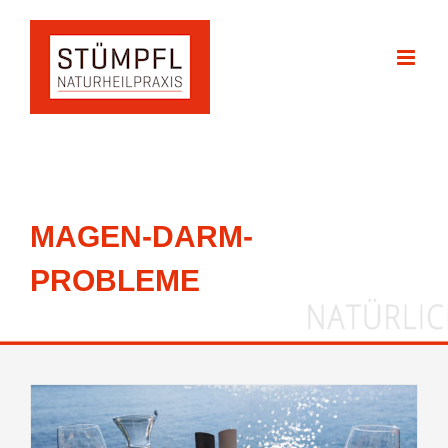
Zum
Inhalt
springen
MAGEN-DARM-
PROBLEME