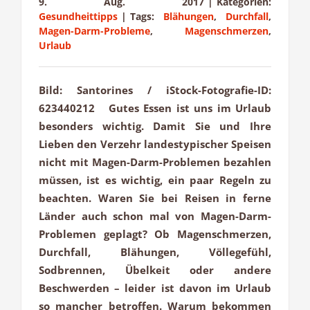
9. Aug. 2017
|
Kategorien:
Gesundheittipps
|
Tags:
Blähungen
,
Durchfall
,
Magen-Darm-Probleme
,
Magenschmerzen
,
Urlaub
Bild: Santorines / iStock-Fotografie-ID:
623440212 Gutes Essen ist uns im Urlaub
besonders wichtig. Damit Sie und Ihre
Lieben den Verzehr landestypischer Speisen
nicht mit Magen-Darm-Problemen bezahlen
müssen, ist es wichtig, ein paar Regeln zu
beachten. Waren Sie bei Reisen in ferne
Länder auch schon mal von Magen-Darm-
Problemen geplagt? Ob Magenschmerzen,
Durchfall, Blähungen, Völlegefühl,
Sodbrennen, Übelkeit oder andere
Beschwerden – leider ist davon im Urlaub
so mancher betroffen. Warum bekommen