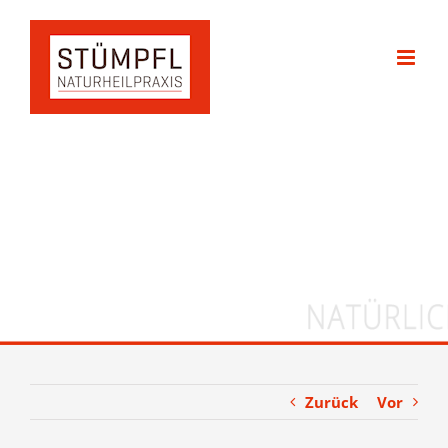
Zum
Inhalt
springen
Zurück
Vor