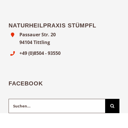
NATURHEILPRAXIS STÜMPFL
Passauer Str. 20
94104 Tittling
+49 (0)8504 - 93550
FACEBOOK
Suche
nach: