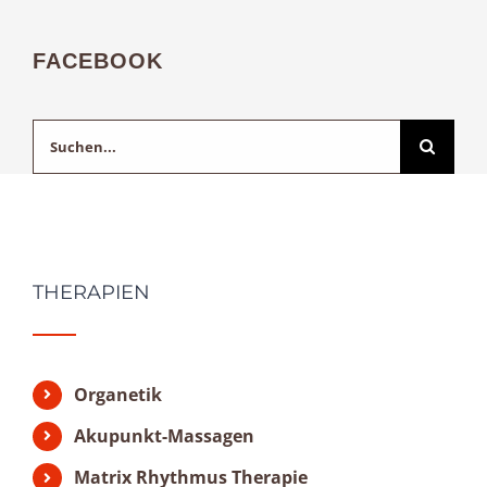
FACEBOOK
Suche
nach:
THERAPIEN
Organetik
Akupunkt-Massagen
Matrix Rhythmus Therapie