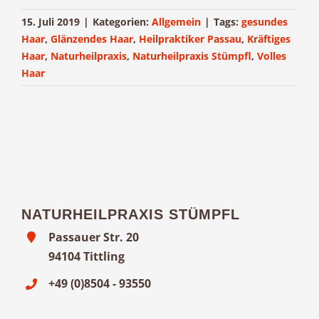
15. Juli 2019
|
Kategorien:
Allgemein
|
Tags:
gesundes
Haar
,
Glänzendes Haar
,
Heilpraktiker Passau
,
Kräftiges
Haar
,
Naturheilpraxis
,
Naturheilpraxis Stümpfl
,
Volles
Haar
NATURHEILPRAXIS STÜMPFL
Passauer Str. 20
94104 Tittling
+49 (0)8504 - 93550