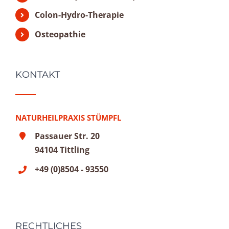
Colon-Hydro-Therapie
Osteopathie
KONTAKT
NATURHEILPRAXIS STÜMPFL
Passauer Str. 20
94104 Tittling
+49 (0)8504 - 93550
RECHTLICHES