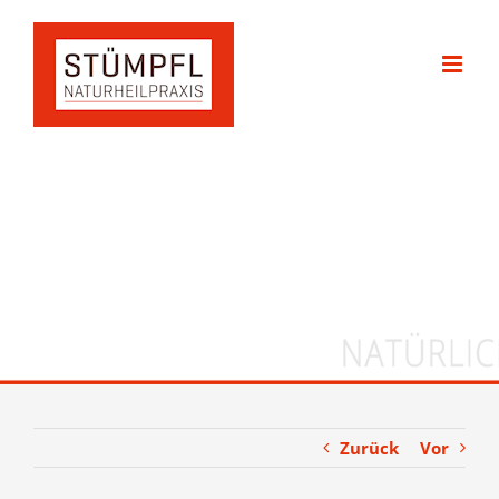
Zum
Inhalt
springen
Zurück
Vor