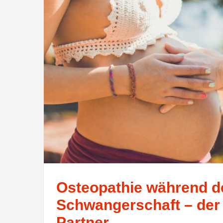
Osteopathie während d
Schwangerschaft – der 
Partner