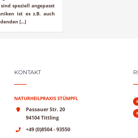
sind speziell angepasst
niken ist es z.B. auch
enden [...]
KONTAKT
R
NATURHEILPRAXIS STÜMPFL
Passauer Str. 20
94104 Tittling
+49 (0)8504 - 93550