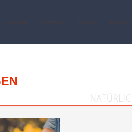
Aktuelles
Die Praxis
Therapien
Kontakt /
GEN