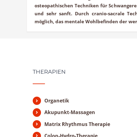
osteopathischen Techniken für Schwangere 
und sehr sanft. Durch cranio-sacrale Tech
möglich, das mentale Wohlbefinden der werd
THERAPIEN
Organetik
Akupunkt-Massagen
Matrix Rhythmus Therapie
Colon-Hydro-Therapie