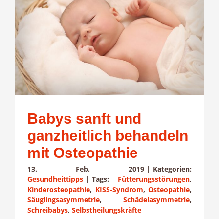
Babys sanft und
ganzheitlich behandeln
mit Osteopathie
13. Feb. 2019
|
Kategorien:
Gesundheittipps
|
Tags:
Fütterungsstörungen
,
Kinderosteopathie
,
KISS-Syndrom
,
Osteopathie
,
Säuglingsasymmetrie
,
Schädelasymmetrie
,
Schreibabys
,
Selbstheilungskräfte