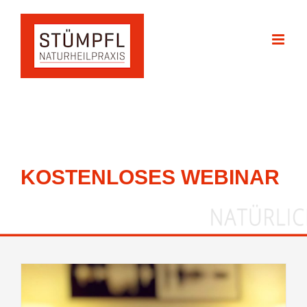
Zum
Inhalt
springen
KOSTENLOSES WEBINAR