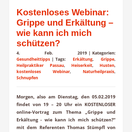
Kostenloses Webinar:
Grippe und Erkältung –
wie kann ich mich
schützen?
4. Feb. 2019
|
Kategorien:
Gesundheittipps
|
Tags:
Erkältung
,
Grippe
,
Heilpraktiker Passau
,
Heiserkeit
,
Husten
,
kostenloses Webinar
,
Naturheilpraxis
,
Schnupfen
Morgen, also am Dienstag, den 05.02.2019
findet von 19 – 20 Uhr ein KOSTENLOSER
online-Vortrag zum Thema „Grippe und
Erkältung - wie kann ich mich schützen?“
mit dem Referenten Thomas Stümpfl von