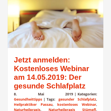
Jetzt anmelden:
Kostenloses Webinar
am 14.05.2019: Der
gesunde Schlafplatz
8. Mai 2019
|
Kategorien:
Gesundheittipps
|
Tags:
gesunder Schlafplatz
,
Heilpraktiker Passau
,
kostenloses Webinar
,
Naturheilpraxis
,
Naturheilpraxis Stümpfl
,