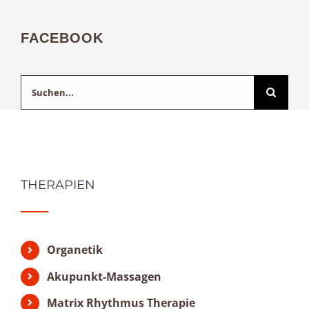
FACEBOOK
Suche
nach:
THERAPIEN
Organetik
Akupunkt-Massagen
Matrix Rhythmus Therapie