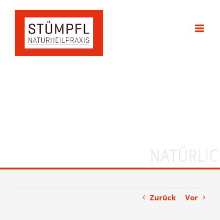
Zum
Inhalt
springen
Zurück
Vor