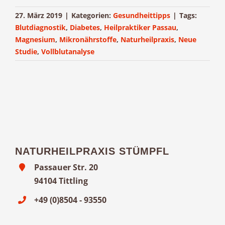
27. März 2019
|
Kategorien:
Gesundheittipps
|
Tags:
Blutdiagnostik
,
Diabetes
,
Heilpraktiker Passau
,
Magnesium
,
Mikronährstoffe
,
Naturheilpraxis
,
Neue
Studie
,
Vollblutanalyse
NATURHEILPRAXIS STÜMPFL
Passauer Str. 20
94104 Tittling
+49 (0)8504 - 93550