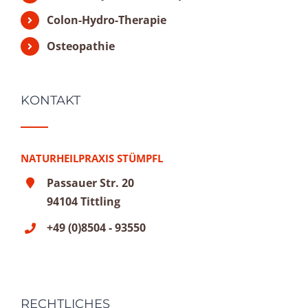
Colon-Hydro-Therapie
Osteopathie
KONTAKT
NATURHEILPRAXIS STÜMPFL
Passauer Str. 20
94104 Tittling
+49 (0)8504 - 93550
RECHTLICHES