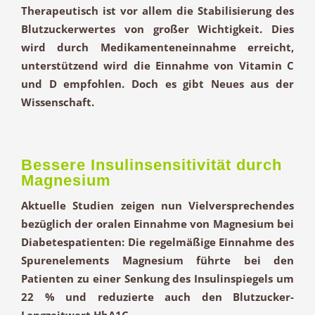
Therapeutisch ist vor allem die
Stabilisierung des
Blutzuckerwertes
von großer Wichtigkeit. Dies
wird durch Medikamenteneinnahme erreicht,
unterstützend wird die Einnahme von
Vitamin C
und
D
empfohlen. Doch es gibt Neues aus der
Wissenschaft.
Bessere Insulinsensitivität durch
Magnesium
Aktuelle Studien zeigen nun Vielversprechendes
bezüglich der oralen Einnahme von
Magnesium
bei
Diabetespatienten: Die regelmäßige Einnahme des
Spurenelements Magnesium führte bei den
Patienten zu einer Senkung des Insulinspiegels um
22 %
und reduzierte auch den Blutzucker-
Langzeitwert
HbA1C
.