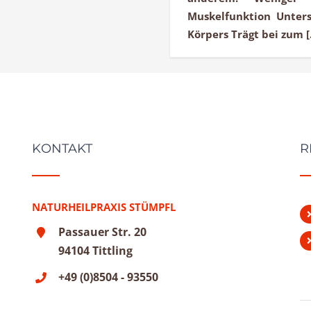
Muskelfunktion Unters
Körpers Trägt bei zum [.
KONTAKT
R
NATURHEILPRAXIS STÜMPFL
Passauer Str. 20
94104 Tittling
+49 (0)8504 - 93550