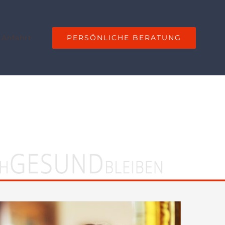
PERSÖNLICHE BERATUNG
 Anfahrt