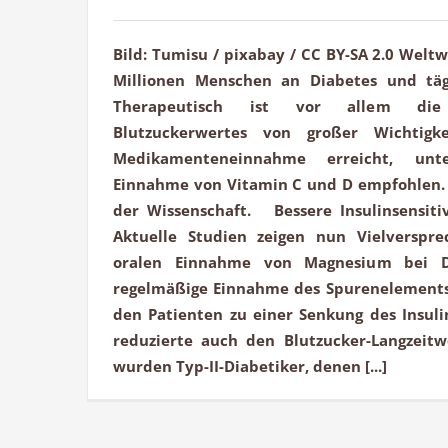
Bild: Tumisu / pixabay / CC BY-SA 2.0 Weltw
Millionen Menschen an Diabetes und tä
Therapeutisch ist vor allem die 
Blutzuckerwertes von großer Wichtigk
Medikamenteneinnahme erreicht, unt
Einnahme von Vitamin C und D empfohlen. 
der Wissenschaft. Bessere Insulinsensit
Aktuelle Studien zeigen nun Vielverspre
oralen Einnahme von Magnesium bei Di
regelmäßige Einnahme des Spurenelements
den Patienten zu einer Senkung des Insul
reduzierte auch den Blutzucker-Langzeit
wurden Typ-II-Diabetiker, denen [...]