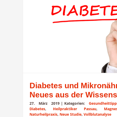
Diabetes und Mikronähr
Neues aus der Wissens
27. März 2019
|
Kategorien:
Gesundheittipp
Diabetes
,
Heilpraktiker Passau
,
Magne
Naturheilpraxis
,
Neue Studie
,
Vollblutanalyse