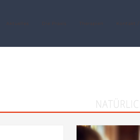
Aktuelles
Die Praxis
Therapien
Kontakt /