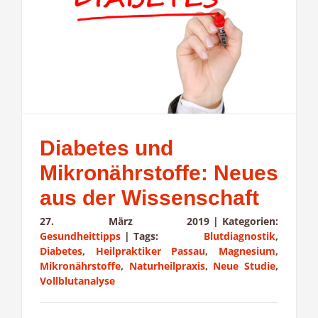
Diabetes und
Mikronährstoffe: Neues
aus der Wissenschaft
27. März 2019
|
Kategorien:
Gesundheittipps
|
Tags:
Blutdiagnostik
,
Diabetes
,
Heilpraktiker Passau
,
Magnesium
,
Mikronährstoffe
,
Naturheilpraxis
,
Neue Studie
,
Vollblutanalyse