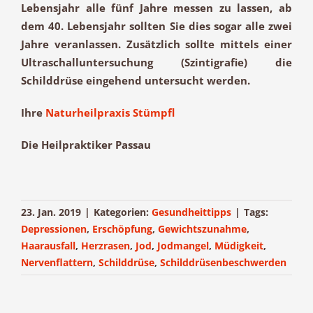
Lebensjahr alle fünf Jahre messen zu lassen, ab
dem 40. Lebensjahr sollten Sie dies sogar alle zwei
Jahre veranlassen. Zusätzlich sollte mittels einer
Ultraschalluntersuchung (Szintigrafie) die
Schilddrüse eingehend untersucht werden.
Ihre
Naturheilpraxis Stümpfl
Die Heilpraktiker Passau
23. Jan. 2019
|
Kategorien:
Gesundheittipps
|
Tags:
Depressionen
,
Erschöpfung
,
Gewichtszunahme
,
Haarausfall
,
Herzrasen
,
Jod
,
Jodmangel
,
Müdigkeit
,
Nervenflattern
,
Schilddrüse
,
Schilddrüsenbeschwerden