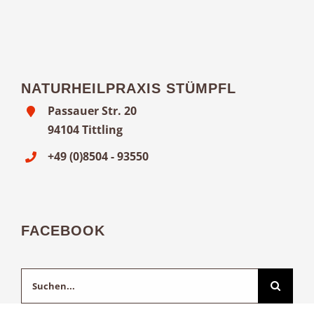
NATURHEILPRAXIS STÜMPFL
Passauer Str. 20
94104 Tittling
+49 (0)8504 - 93550
FACEBOOK
Suche
nach: