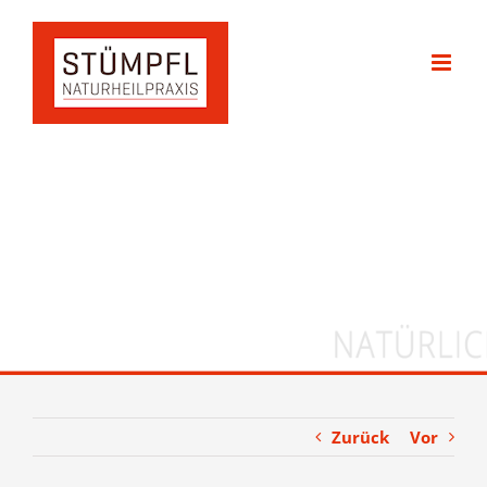
Zum
Inhalt
springen
Zurück
Vor