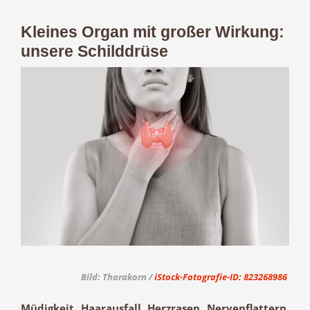
Kleines Organ mit großer Wirkung:
unsere Schilddrüse
Zeige
grösseres
Bild
Bild: Tharakorn /
iStock-Fotografie-ID: 823268986
Müdigkeit, Haarausfall, Herzrasen, Nervenflattern,