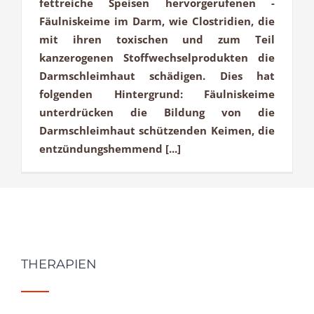
fettreiche Speisen hervorgerufenen -
Fäulniskeime im Darm, wie Clostridien, die
mit ihren toxischen und zum Teil
kanzerogenen Stoffwechselprodukten die
Darmschleimhaut schädigen. Dies hat
folgenden Hintergrund: Fäulniskeime
unterdrücken die Bildung von die
Darmschleimhaut schützenden Keimen, die
entzündungshemmend [...]
THERAPIEN