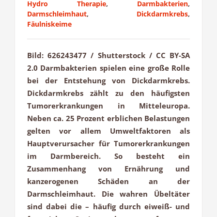
Hydro Therapie
,
Darmbakterien
,
Darmschleimhaut
,
Dickdarmkrebs
,
Fäulniskeime
Bild: 626243477 / Shutterstock / CC BY-SA
2.0 Darmbakterien spielen eine große Rolle
bei der Entstehung von Dickdarmkrebs.
Dickdarmkrebs zählt zu den häufigsten
Tumorerkrankungen in Mitteleuropa.
Neben ca. 25 Prozent erblichen Belastungen
gelten vor allem Umweltfaktoren als
Hauptverursacher für Tumorerkrankungen
im Darmbereich. So besteht ein
Zusammenhang von Ernährung und
kanzerogenen Schäden an der
Darmschleimhaut. Die wahren Übeltäter
sind dabei die – häufig durch eiweiß- und