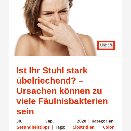
Ist Ihr Stuhl stark
übelriechend? –
Ursachen können zu
viele Fäulnisbakterien
sein
30. Sep. 2020
|
Kategorien:
Gesundheittipps
|
Tags:
Clostridien
,
Colon