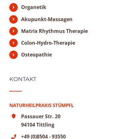
Organetik
Akupunkt-Massagen
Matrix Rhythmus Therapie
Colon-Hydro-Therapie
Osteopathie
KONTAKT
NATURHEILPRAXIS STÜMPFL
Passauer Str. 20
94104 Tittling
+49 (0)8504 - 93550