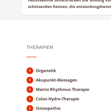
schützenden Keimen, die entzündungshemme
THERAPIEN
Organetik
Akupunkt-Massagen
Matrix Rhythmus Therapie
Colon-Hydro-Therapie
Osteopathie