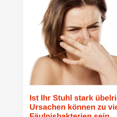
Ist Ihr Stuhl stark übel
Ursachen können zu vi
Fäulnisbakterien sein