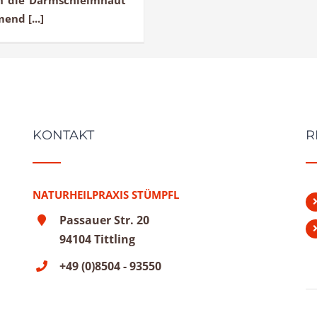
nd [...]
KONTAKT
R
NATURHEILPRAXIS STÜMPFL
Passauer Str. 20
94104 Tittling
+49 (0)8504 - 93550