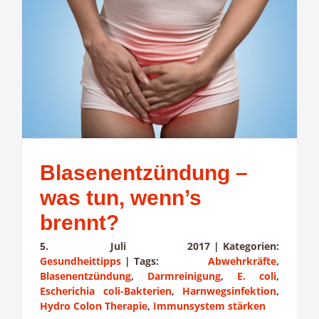
Blasenentzündung –
was tun, wenn’s
brennt?
5. Juli 2017
|
Kategorien:
Gesundheittipps
|
Tags:
Abwehrkräfte
,
Blasenentzündung
,
Darmreinigung
,
E. coli
,
Escherichia coli-Bakterien
,
Harnwegsinfektion
,
Hydro Colon Therapie
,
Immunsystem stärken