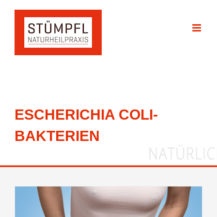
Zum
Inhalt
springen
ESCHERICHIA COLI-
BAKTERIEN