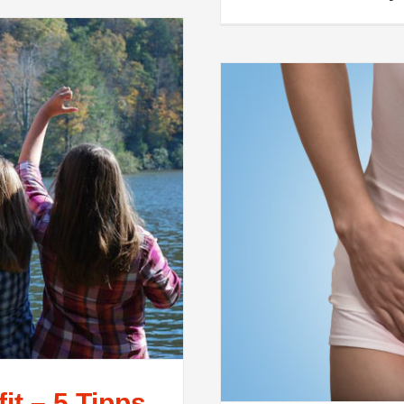
it – 5 Tipps