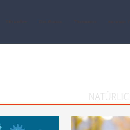
Aktuelles
Die Praxis
Therapien
Kontakt /