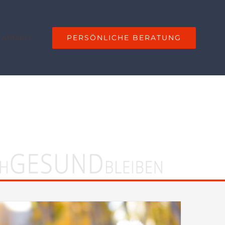
PERSÖNLICHE BERATUNG
 Anfahrt