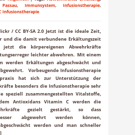
 Passau
,
Immunsystem
,
Infusionstherapie
,
C Infusionstherapie
lickr / CC BY-SA 2.0 Jetzt ist die ideale Zeit,
r und die damit verbundene Erkältungszeit
jetzt die körpereigenen Abwehrkräfte
ltungserreger leichter abwehren. Mit einem
em werden Erkältungen abgeschwächt und
abgewehrt. Vorbeugende Infusionstherapie
lpraxis hat sich zur Unterstützung der
räfte besonders die Infusionstherapie sehr
e speziell zusammengestellten Vitalstoffe,
dem Antioxidans Vitamin C werden die
hrkräfte gezielt gestärkt, so dass
 besser abgewehrt werden können,
abgeschwächt werden und man schneller
]