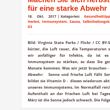
für eine starke Abwehr
18. Okt. 2017
|
Kategorien:
Gesundheittip
Herbst
,
Immunsystem
,
Sauna
,
Selbstheilungsk
D3
Bild: Virginia State Parks / Flickr / CC BY
kürzer, die Luft rauer, die Temperaturen 
wir anfälliger für Infekte, da ist es
Immunsystem zu stärken, so dass Sie ge
Monate kommen. Was wir jetzt brauchen - 5
Abwehr: Sonne und frische Luft Fällt Son
bildet sie Vitamin D - dieses wiederum akt
unseres Immunsystems. Im Normalfall reic
Aufenthalt an der frischen Luft bei Tages
März ist die Sonne jedoch schwach. Die Folge i