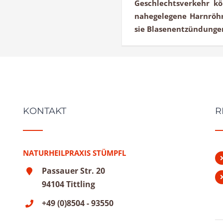
Geschlechtsverkehr kö
nahegelegene Harnröhr
sie Blasenentzündungen 
KONTAKT
R
NATURHEILPRAXIS STÜMPFL
Passauer Str. 20
94104 Tittling
+49 (0)8504 - 93550