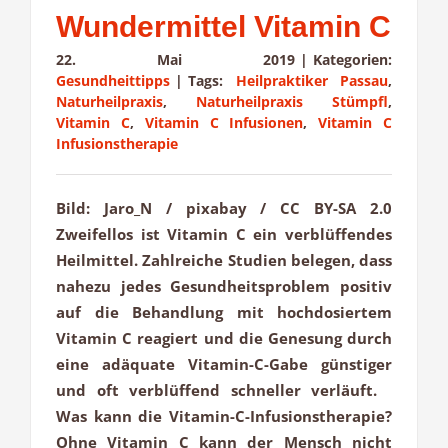
Wundermittel Vitamin C
22. Mai 2019
|
Kategorien:
Gesundheittipps
|
Tags:
Heilpraktiker Passau
,
Naturheilpraxis
,
Naturheilpraxis Stümpfl
,
Vitamin C
,
Vitamin C Infusionen
,
Vitamin C
Infusionstherapie
Bild: Jaro_N / pixabay / CC BY-SA 2.0
Zweifellos ist Vitamin C ein verblüffendes
Heilmittel. Zahlreiche Studien belegen, dass
nahezu jedes Gesundheitsproblem positiv
auf die Behandlung mit hochdosiertem
Vitamin C reagiert und die Genesung durch
eine adäquate Vitamin-C-Gabe günstiger
und oft verblüffend schneller verläuft.
Was kann die Vitamin-C-Infusionstherapie?
Ohne Vitamin C kann der Mensch nicht