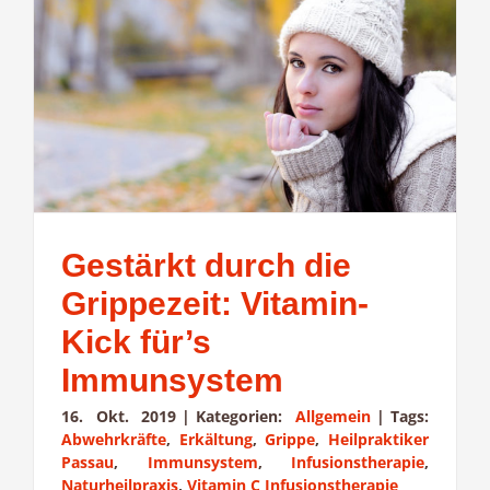
Gestärkt durch die
Grippezeit: Vitamin-
Kick für’s
Immunsystem
16. Okt. 2019
|
Kategorien:
Allgemein
|
Tags:
Abwehrkräfte
,
Erkältung
,
Grippe
,
Heilpraktiker
Passau
,
Immunsystem
,
Infusionstherapie
,
Naturheilpraxis
,
Vitamin C Infusionstherapie