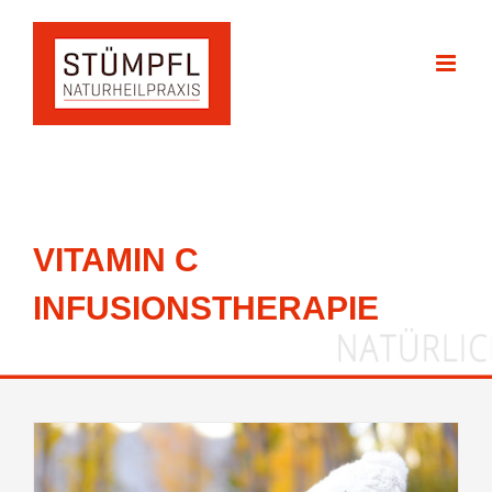
Zum
Inhalt
springen
VITAMIN C
INFUSIONSTHERAPIE