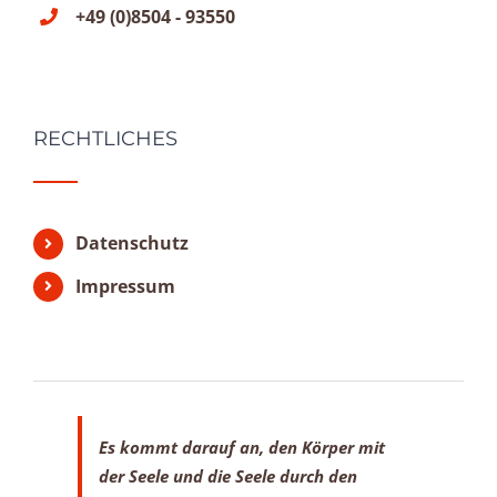
+49 (0)8504 - 93550
RECHTLICHES
Datenschutz
Impressum
Es kommt darauf an, den Körper mit
der Seele
und die Seele durch den