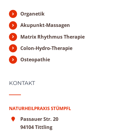
Organetik
Akupunkt-Massagen
Matrix Rhythmus Therapie
Colon-Hydro-Therapie
Osteopathie
KONTAKT
NATURHEILPRAXIS STÜMPFL
Passauer Str. 20
94104 Tittling